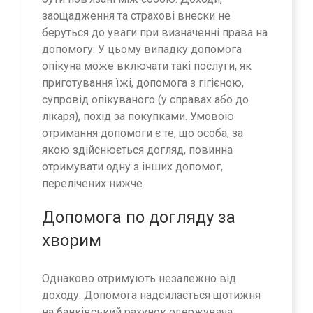
заощадження та страхові внески не
беруться до уваги при визначенні права на
допомогу. У цьому випадку допомога
опікуна може включати такі послуги, як
приготування їжі, допомога з гігієною,
супровід опікуваного (у справах або до
лікаря), похід за покупками. Умовою
отримання допомоги є те, що особа, за
якою здійснюється догляд, повинна
отримувати одну з інших допомог,
перелічених нижче.
Допомога по догляду за
хворим
Однаково отримують незалежно від
доходу. Допомога надсилається щотижня
на банківський рахунок одержувача