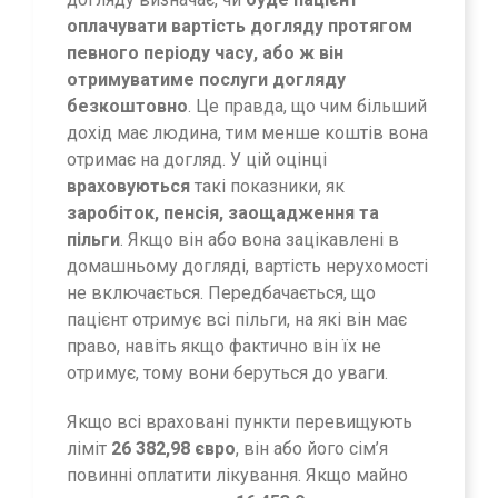
оплачувати вартість догляду протягом
певного періоду часу, або ж він
отримуватиме послуги догляду
безкоштовно
. Це правда, що чим більший
дохід має людина, тим менше коштів вона
отримає на догляд. У цій оцінці
враховуються
такі показники, як
заробіток, пенсія, заощадження та
пільги
. Якщо він або вона зацікавлені в
домашньому догляді, вартість нерухомості
не включається. Передбачається, що
пацієнт отримує всі пільги, на які він має
право, навіть якщо фактично він їх не
отримує, тому вони беруться до уваги.
Якщо всі враховані пункти перевищують
ліміт
26 382,98 євро
, він або його сім’я
повинні оплатити лікування. Якщо майно