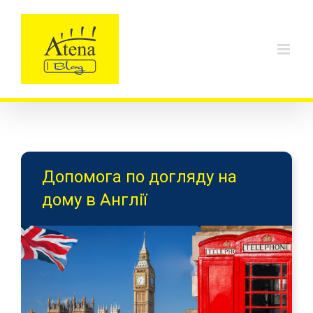
Skip
to
content
Допомога по догляду на
дому в Англії