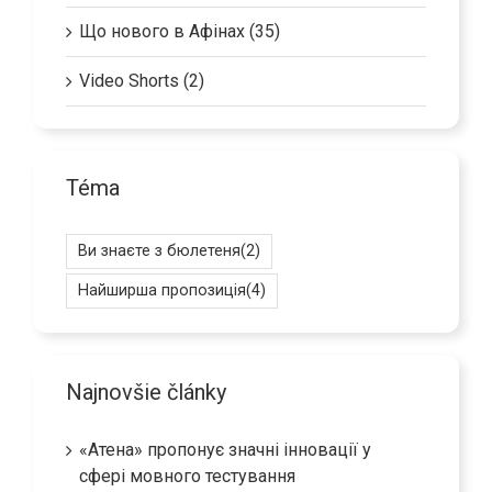
Ринок праці (42)
Що нового в Афінах (35)
Video Shorts (2)
Téma
Ви знаєте з бюлетеня
(2)
Найширша пропозиція
(4)
Najnovšie články
«Атена» пропонує значні інновації у