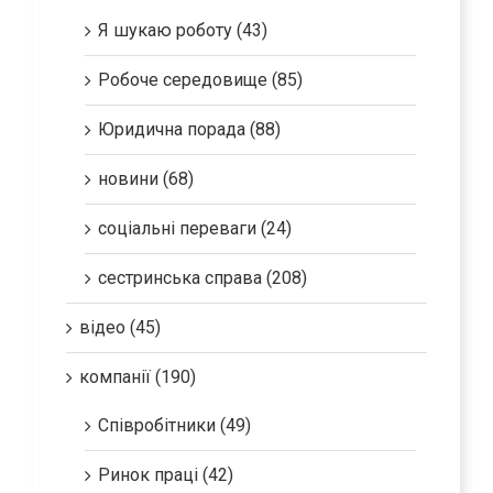
клієнти (470)
Я шукаю роботу (43)
Робоче середовище (85)
Юридична порада (88)
новини (68)
соціальні переваги (24)
сестринська справа (208)
відео (45)
компанії (190)
Співробітники (49)