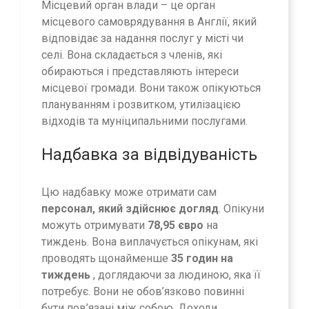
Місцевий орган влади – це орган
місцевого самоврядування в Англії, який
відповідає за надання послуг у місті чи
селі. Вона складається з членів, які
обираються і представляють інтереси
місцевої громади. Вони також опікуються
плануванням і розвитком, утилізацією
відходів та муніципальними послугами.
Надбавка за відвідуваність
Цю надбавку може отримати сам
персонал, який здійснює догляд
. Опікуни
можуть отримувати
78,95 євро
на
тиждень. Вона виплачується опікунам, які
проводять щонайменше
35 годин на
тиждень
, доглядаючи за людиною, яка її
потребує. Вони не обов’язково повинні
бути пов’язані між собою. Доходи,