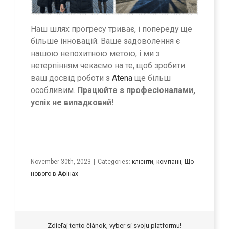
Наш шлях прогресу триває, і попереду ще
більше інновацій. Ваше задоволення є
нашою непохитною метою, і ми з
нетерпінням чекаємо на те, щоб зробити
ваш досвід роботи з
Atena
ще більш
особливим.
Працюйте з професіоналами,
успіх не випадковий!
November 30th, 2023
|
Categories:
клієнти
,
компанії
,
Що
нового в Афінах
Zdieľaj tento článok, vyber si svoju platformu!