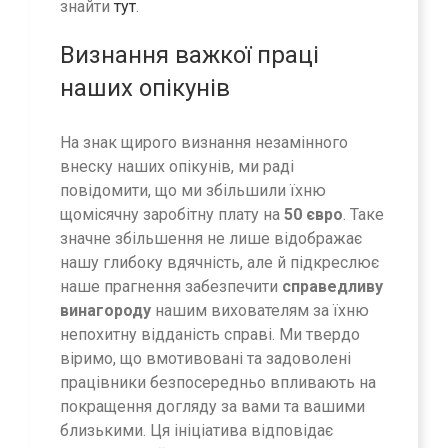
знайти
тут
.
Визнання важкої праці
наших опікунів
На знак щирого визнання незамінного
внеску наших опікунів, ми раді
повідомити, що ми збільшили їхню
щомісячну заробітну плату на
50 євро
. Таке
значне збільшення не лише відображає
нашу глибоку вдячність, але й підкреслює
наше прагнення забезпечити
справедливу
винагороду
нашим вихователям за їхню
непохитну відданість справі. Ми твердо
віримо, що вмотивовані та задоволені
працівники безпосередньо впливають на
покращення догляду за вами та вашими
близькими. Ця ініціатива відповідає