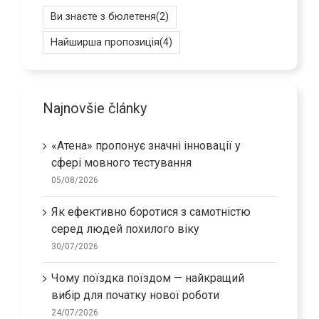
Ви знаєте з бюлетеня
(2)
Найширша пропозиція
(4)
Najnovšie články
«Атена» пропонує значні інновації у
сфері мовного тестування
05/08/2026
Як ефективно боротися з самотністю
серед людей похилого віку
30/07/2026
Чому поїздка поїздом — найкращий
вибір для початку нової роботи