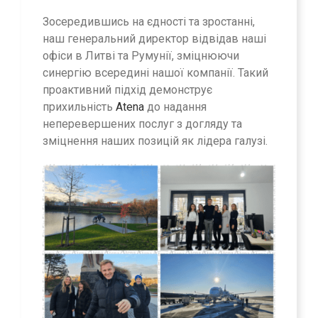
Зосередившись на єдності та зростанні,
наш генеральний директор відвідав наші
офіси в Литві та Румунії, зміцнюючи
синергію всередині нашої компанії. Такий
проактивний підхід демонструє
прихильність
Atena
до надання
неперевершених послуг з догляду та
зміцнення наших позицій як лідера галузі.