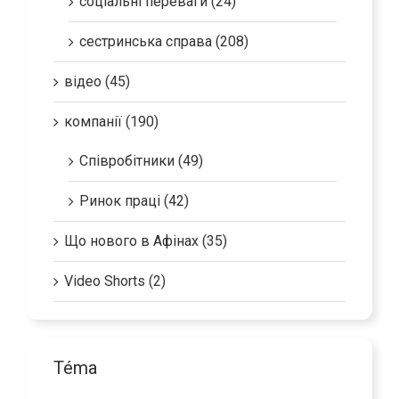
соціальні переваги (24)
сестринська справа (208)
відео (45)
компанії (190)
Співробітники (49)
Ринок праці (42)
Що нового в Афінах (35)
Video Shorts (2)
Téma