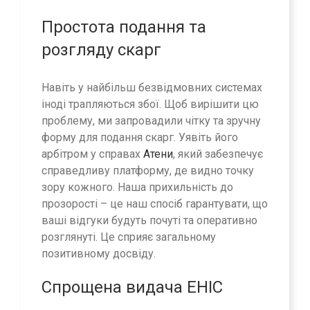
Простота подання та
розгляду скарг
Навіть у найбільш безвідмовних системах
іноді трапляються збої. Щоб вирішити цю
проблему, ми запровадили чітку та зручну
форму для подання скарг. Уявіть його
арбітром у справах
Атени
, який забезпечує
справедливу платформу, де видно точку
зору кожного. Наша прихильність до
прозорості – це наш спосіб гарантувати, що
ваші відгуки будуть почуті та оперативно
розглянуті. Це сприяє загальному
позитивному досвіду.
Спрощена видача EHIC