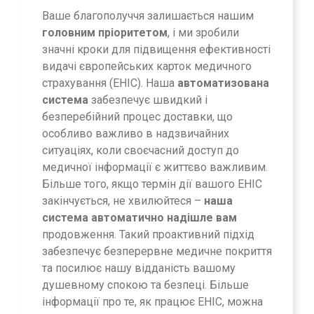
Ваше благополуччя залишається нашим
головним пріоритетом
, і ми зробили
значні кроки для підвищення ефективності
видачі європейських карток медичного
страхування (EHIC). Наша
автоматизована
система
забезпечує швидкий і
безперебійний процес доставки, що
особливо важливо в надзвичайних
ситуаціях, коли своєчасний доступ до
медичної інформації є життєво важливим.
Більше того, якщо термін дії вашого EHIC
закінчується, не хвилюйтеся –
наша
система автоматично надішле вам
продовження. Такий проактивний підхід
забезпечує безперервне медичне покриття
та посилює нашу відданість вашому
душевному спокою та безпеці. Більше
інформації про те, як працює EHIC, можна