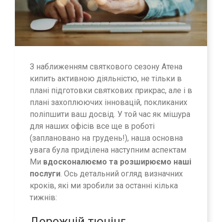
З наближенням святкового сезону Атена
кипить активною діяльністю, не тільки в
плані підготовки святкових прикрас, але і в
плані захоплюючих інновацій, покликаних
поліпшити ваш досвід. У той час як мішура
для наших офісів все ще в роботі
(заплановано на грудень!), наша основна
увага була приділена наступним аспектам
Ми
вдосконалюємо та розширюємо наші
послуги
. Ось детальний огляд визначних
кроків, які ми зробили за останні кілька
тижнів:
Дорожній тюнінг