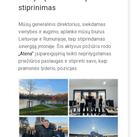
stiprinimas
Mūsų generalinis direktorius, siekdamas
vienybės ir augimo, aplankė mūsų biurus
Lietuvoje ir Rumunijoje, taip stiprindamas
sinergiją įmonėje. Šis aktyvus požiūris rodo
„Atena”
įsipareigojimą teikti neprilygstamas
priežiūros paslaugas ir stiprinti savo, kaip
pramonės lyderio, pozicijas.