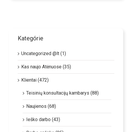
Kategórie
Uncategorized @lt (1)
Kas naujo Atėnuose (35)
Klientai (472)
Teisinių konsultacijų kambarys (88)
Naujienos (68)
Ieško darbo (43)