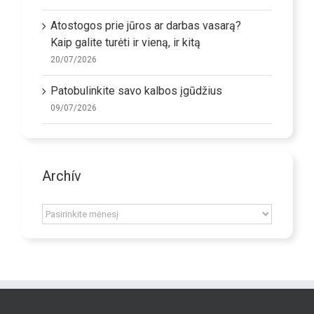
Atostogos prie jūros ar darbas vasarą?
Kaip galite turėti ir vieną, ir kitą
20/07/2026
Patobulinkite savo kalbos įgūdžius
09/07/2026
Archív
Archív