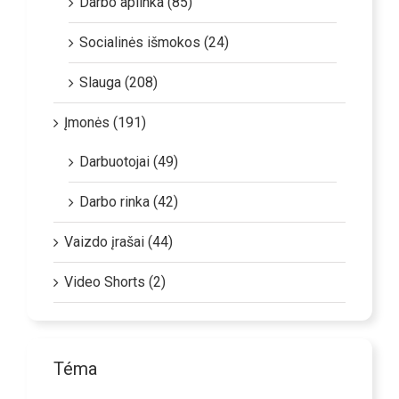
Darbo aplinka (85)
Socialinės išmokos (24)
Slauga (208)
Įmonės (191)
Darbuotojai (49)
Darbo rinka (42)
Vaizdo įrašai (44)
Video Shorts (2)
Téma