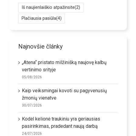
Iš naujienlaiškio atpažinsite
(2)
Plačiausia pasiūla
(4)
Najnovšie články
„Atena“ pristato milžinišką naujovę kalbų
vertinimo srityje
05/08/2026
Kaip veiksmingai kovoti su pagyvenusių
žmonių vienatve
30/07/2026
Kodėl kelionė traukiniu yra geriausias
pasirinkimas, pradedant naują darbą
24/07/2026