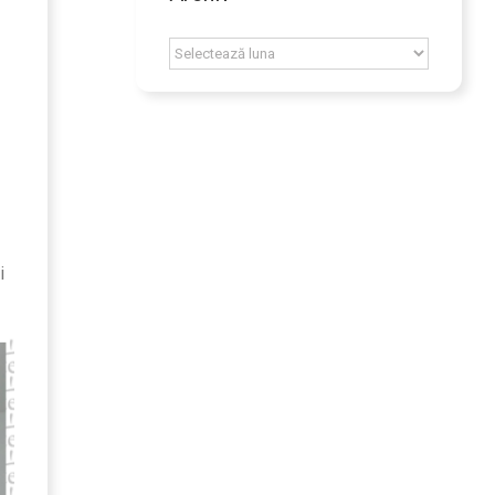
Archív
i