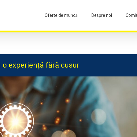
Oferte de muncă
Despre noi
Comi
u o experiență fără cusur