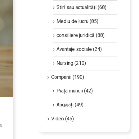
Stiri sau actualități (68)
Mediu de lucru (85)
consiliere juridică (88)
Avantaje sociale (24)
Nursing (210)
Companii (190)
Piața muncii (42)
Angajați (49)
Video (45)
pe