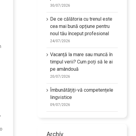
30/07/2026
De ce călătoria cu trenul este
cea mai bună opțiune pentru
noul tău început profesional
24/07/2026
n
Vacanță la mare sau muncă în
timpul verii? Cum poți să le ai
pe amândouă
20/07/2026
Îmbunătățiți-vă competențele
lingvistice
09/07/2026
,
-o
Archív