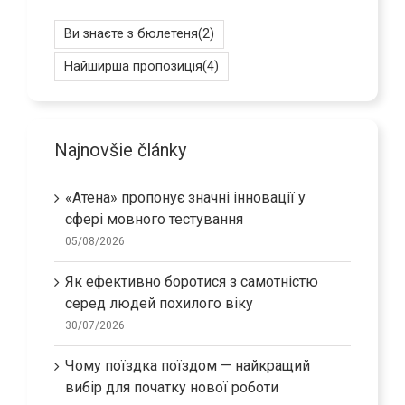
Ви знаєте з бюлетеня
(2)
Найширша пропозиція
(4)
Najnovšie články
«Атена» пропонує значні інновації у
сфері мовного тестування
05/08/2026
Як ефективно боротися з самотністю
серед людей похилого віку
30/07/2026
Чому поїздка поїздом — найкращий
вибір для початку нової роботи