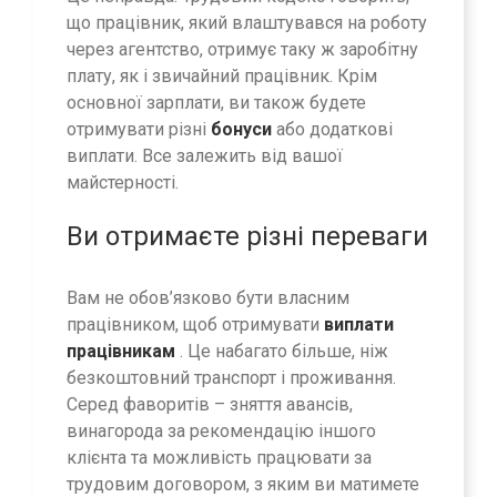
що працівник, який влаштувався на роботу
через агентство, отримує таку ж заробітну
плату, як і звичайний працівник. Крім
основної зарплати, ви також будете
отримувати різні
бонуси
або додаткові
виплати. Все залежить від вашої
майстерності.
Ви отримаєте різні переваги
Вам не обов’язково бути власним
працівником, щоб отримувати
виплати
працівникам
. Це набагато більше, ніж
безкоштовний транспорт і проживання.
Серед фаворитів – зняття авансів,
винагорода за рекомендацію іншого
клієнта та можливість працювати за
трудовим договором, з яким ви матимете