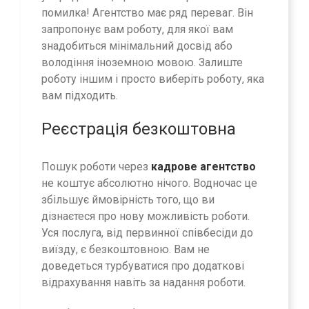
помилка! Агентство має ряд переваг. Він
запропонує вам роботу, для якої вам
знадобиться мінімальний досвід або
володіння іноземною мовою. Залиште
роботу іншим і просто виберіть роботу, яка
вам підходить.
Реєстрація безкоштовна
Пошук роботи через
кадрове агентство
не коштує абсолютно нічого. Водночас це
збільшує ймовірність того, що ви
дізнаєтеся про нову можливість роботи.
Уся послуга, від первинної співбесіди до
виїзду, є безкоштовною. Вам не
доведеться турбуватися про додаткові
відрахування навіть за надання роботи.