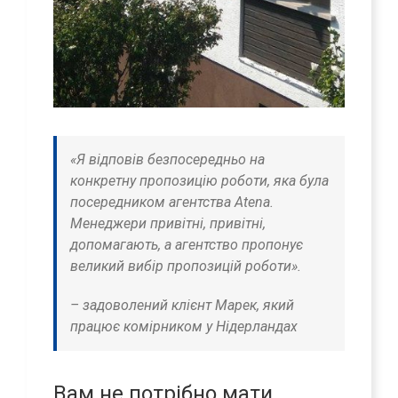
«Я відповів безпосередньо на
конкретну пропозицію роботи, яка була
посередником агентства Atena.
Менеджери привітні, привітні,
допомагають, а агентство пропонує
великий вибір пропозицій роботи».
– задоволений клієнт Марек, який
працює комірником у Нідерландах
Вам не потрібно мати