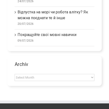
24/07/2026
Відпустка на морі чи робота влітку? Як
можна поєднати те й інше
20/07/2026
Покращуйте свої мовні навички
09/07/2026
Archív
Archív