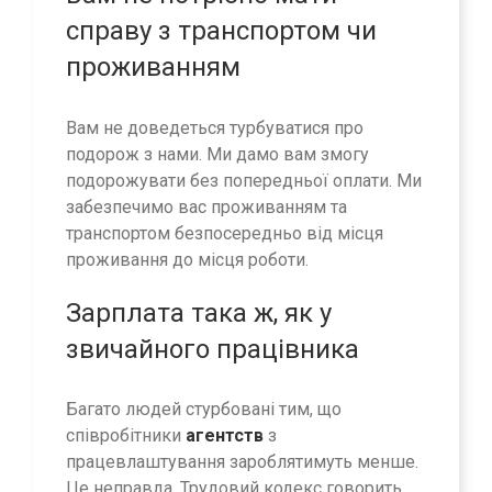
справу з транспортом чи
проживанням
Вам не доведеться турбуватися про
подорож з нами. Ми дамо вам змогу
подорожувати без попередньої оплати. Ми
забезпечимо вас проживанням та
транспортом безпосередньо від місця
проживання до місця роботи.
Зарплата така ж, як у
звичайного працівника
Багато людей стурбовані тим, що
співробітники
агентств
з
працевлаштування зароблятимуть менше.
Це неправда. Трудовий кодекс говорить,