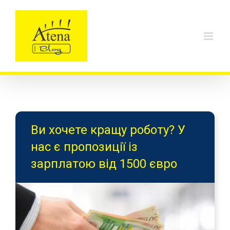
Skip
to
content
Ви хочете кращу роботу? У
нас є пропозиції із
зарплатою від 1500 євро