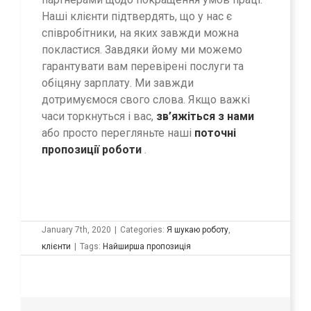
Наші клієнти підтвердять, що у нас є
співробітники, на яких завжди можна
покластися. Завдяки йому ми можемо
гарантувати вам перевірені послуги та
обіцяну зарплату. Ми завжди
дотримуємося свого слова. Якщо важкі
часи торкнуться і вас,
зв’яжіться з нами
або просто перегляньте наші
поточні
пропозиції роботи
.
January 7th, 2020
|
Categories:
Я шукаю роботу
,
клієнти
|
Tags:
Найширша пропозиція