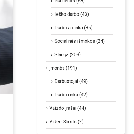
Naujienos (68)
Ieško darbo (43)
Darbo aplinka (85)
Socialinės išmokos (24)
Slauga (208)
Įmonės (191)
Darbuotojai (49)
Darbo rinka (42)
s
Vaizdo įrašai (44)
Video Shorts (2)