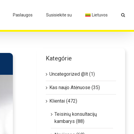
Paslaugos
Susisiekite su
Lietuvos
Kategórie
Uncategorized @lt (1)
Kas naujo Atėnuose (35)
Klientai (472)
Teisinių konsultacijų
kambarys (88)