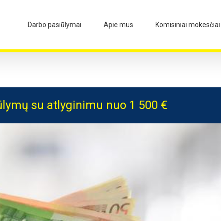
Darbo pasiūlymai
Apie mus
Komisiniai mokesčiai
ūlymų su atlyginimu nuo 1 500 €