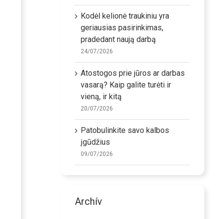
Kodėl kelionė traukiniu yra
geriausias pasirinkimas,
pradedant naują darbą
24/07/2026
Atostogos prie jūros ar darbas
vasarą? Kaip galite turėti ir
vieną, ir kitą
20/07/2026
Patobulinkite savo kalbos
įgūdžius
09/07/2026
Archív