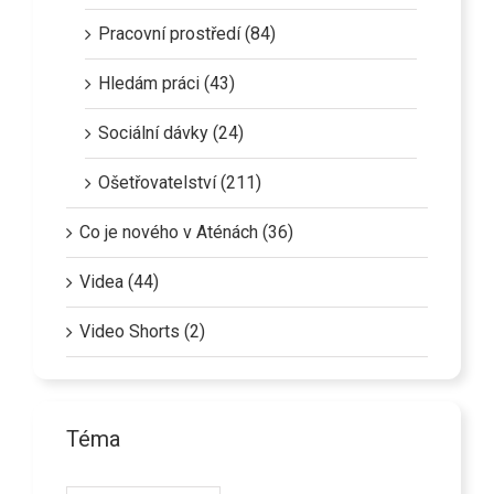
Pracovní prostředí (84)
Hledám práci (43)
Sociální dávky (24)
Ošetřovatelství (211)
Co je nového v Aténách (36)
Videa (44)
Video Shorts (2)
Téma