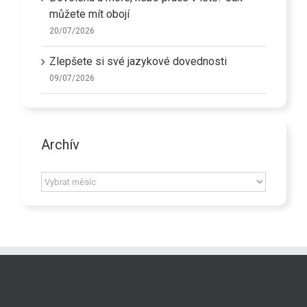
můžete mít obojí
20/07/2026
Zlepšete si své jazykové dovednosti
09/07/2026
Archív
Archív