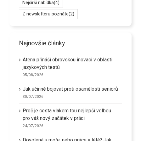
Nejširší nabídka
(4)
Z newsletteru poznáte
(2)
Najnovšie články
Atena přináší obrovskou inovaci v oblasti
jazykových testů
05/08/2026
Jak účinně bojovat proti osamělosti seniorů
30/07/2026
Proč je cesta vlakem tou nejlepší volbou
pro váš nový začátek v práci
24/07/2026
Dovolená u moře, nebo práce v létě? Jak