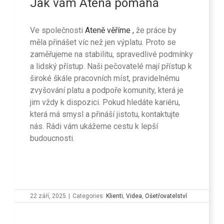
Jak vám
Atena pomáhá
Ve společnosti
Ateně věříme ,
že práce by
měla přinášet víc než jen výplatu. Proto se
zaměřujeme na stabilitu, spravedlivé podmínky
a lidský přístup. Naši pečovatelé mají přístup k
široké škále pracovních míst, pravidelnému
zvyšování platu a podpoře komunity, která je
jim vždy k dispozici. Pokud hledáte kariéru,
která má smysl a přináší jistotu, kontaktujte
nás. Rádi vám ukážeme cestu k lepší
budoucnosti.
22 září, 2025
|
Categories:
Klienti
,
Videa
,
Ošetřovatelství