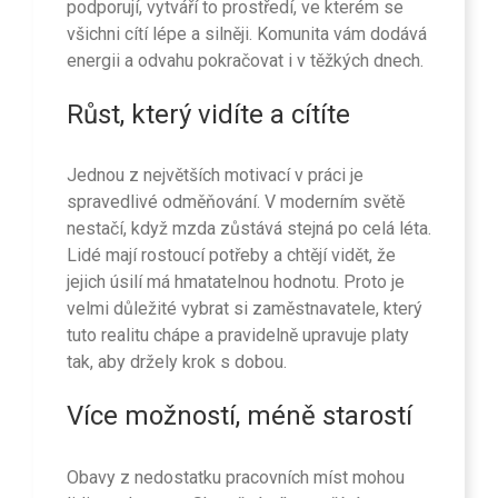
podporují, vytváří to prostředí, ve kterém se
všichni cítí lépe a silněji. Komunita vám dodává
energii a odvahu pokračovat i v těžkých dnech.
Růst, který vidíte a cítíte
Jednou z největších motivací v práci je
spravedlivé odměňování. V moderním světě
nestačí, když mzda zůstává stejná po celá léta.
Lidé mají rostoucí potřeby a chtějí vidět, že
jejich úsilí má hmatatelnou hodnotu. Proto je
velmi důležité vybrat si zaměstnavatele, který
tuto realitu chápe a pravidelně upravuje platy
tak, aby držely krok s dobou.
Více možností, méně starostí
Obavy z nedostatku pracovních míst mohou