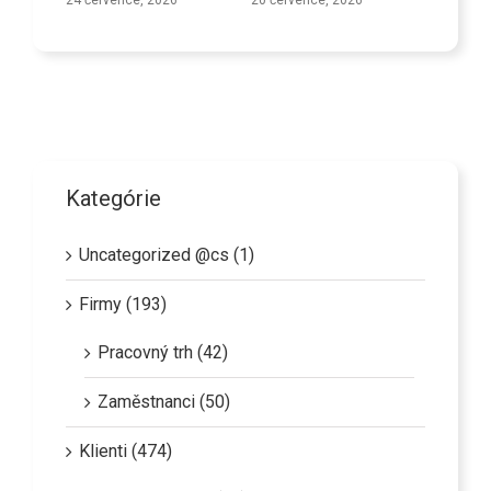
24 července, 2026
20 července, 2026
Kategórie
Uncategorized @cs (1)
Firmy (193)
Pracovný trh (42)
Zaměstnanci (50)
Klienti (474)