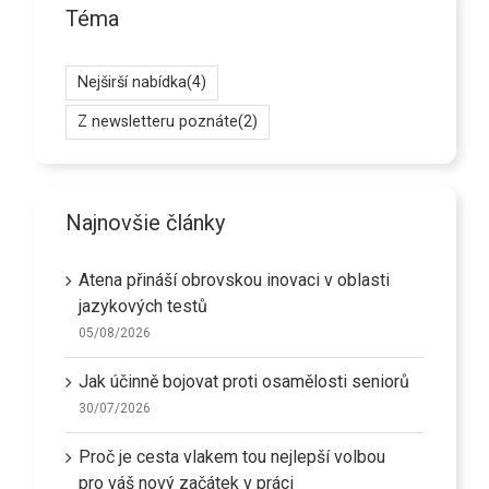
Téma
Nejširší nabídka
(4)
Z newsletteru poznáte
(2)
Najnovšie články
Atena přináší obrovskou inovaci v oblasti
jazykových testů
05/08/2026
Jak účinně bojovat proti osamělosti seniorů
30/07/2026
Proč je cesta vlakem tou nejlepší volbou
pro váš nový začátek v práci