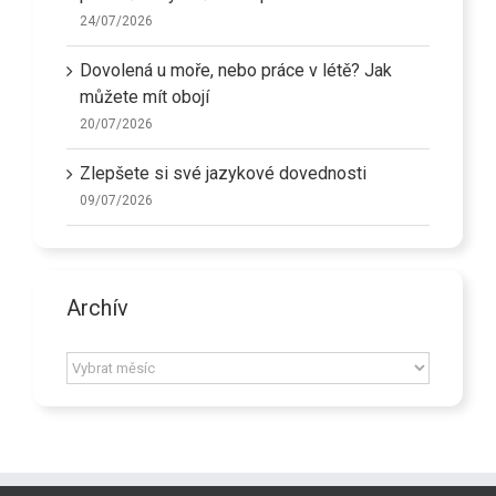
24/07/2026
Dovolená u moře, nebo práce v létě? Jak
můžete mít obojí
20/07/2026
Zlepšete si své jazykové dovednosti
09/07/2026
Archív
Archív