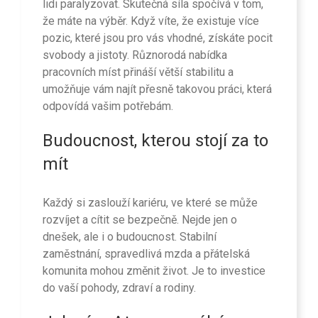
lidi paralyzovat. Skutečná síla spočívá v tom,
že máte na výběr. Když víte, že existuje více
pozic, které jsou pro vás vhodné, získáte pocit
svobody a jistoty. Různorodá nabídka
pracovních míst přináší větší stabilitu a
umožňuje vám najít přesně takovou práci, která
odpovídá vašim potřebám.
Budoucnost, kterou stojí za to
mít
Každý si zaslouží kariéru, ve které se může
rozvíjet a cítit se bezpečně. Nejde jen o
dnešek, ale i o budoucnost. Stabilní
zaměstnání, spravedlivá mzda a přátelská
komunita mohou změnit život. Je to investice
do vaší pohody, zdraví a rodiny.