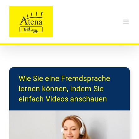
Skip
to
content
Wie Sie eine Fremdsprache
lernen können, indem Sie
einfach Videos anschauen