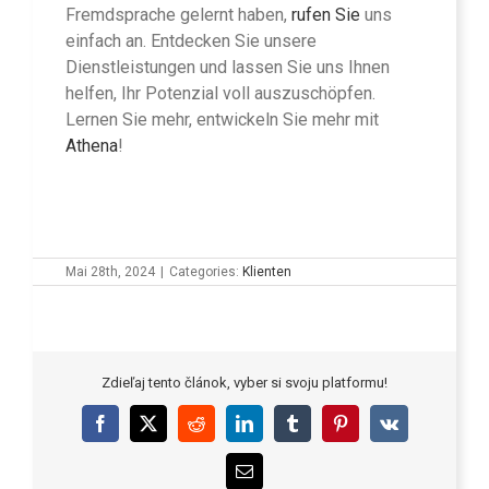
Fremdsprache gelernt haben,
rufen Sie
uns
einfach an. Entdecken Sie unsere
Dienstleistungen und lassen Sie uns Ihnen
helfen, Ihr Potenzial voll auszuschöpfen.
Lernen Sie mehr, entwickeln Sie mehr mit
Athena
!
Mai 28th, 2024
|
Categories:
Klienten
Zdieľaj tento článok, vyber si svoju platformu!
Facebook
X
Reddit
LinkedIn
Tumblr
Pinterest
Vk
Email