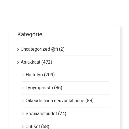
Kategórie
Uncategorized @fi (2)
Asiakkaat (472)
Hoitotyö (209)
Työympäristö (86)
Oikeudellinen neuvontahuone (88)
Sosiaalietuudet (24)
Uutiset (68)