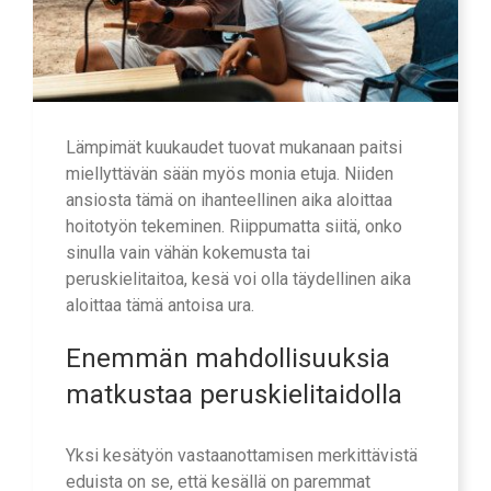
Lämpimät kuukaudet tuovat mukanaan paitsi
miellyttävän sään myös monia etuja. Niiden
ansiosta tämä on ihanteellinen aika aloittaa
hoitotyön tekeminen. Riippumatta siitä, onko
sinulla vain vähän kokemusta tai
peruskielitaitoa, kesä voi olla täydellinen aika
aloittaa tämä antoisa ura.
Enemmän mahdollisuuksia
matkustaa peruskielitaidolla
Yksi kesätyön vastaanottamisen merkittävistä
eduista on se, että kesällä on paremmat