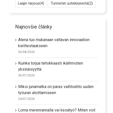
Laajin tarjous
(4)
Tunnistat uutiskirjeestä
(2)
Najnovšie články
Atena tuo mukanaan valtavan innovaation
kielitestaukseen
05/08/2026
Kuinka torjua tehokkaasti ikäihmisten
yksinäisyyttä
30/07/2026
Miksi junamatka on paras vaihtoehto uuden
työuran aloittamiseen
24/07/2026
Loma merenrannalla vai kesätyö? Miten voit