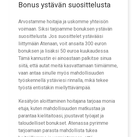
Bonus ystävän suosittelusta
Arvostamme hoitajia ja uskomme yhteisön
voimaan. Siksi tarjoamme bonuksen ystävän
suosittelusta. Jos suosittelet ystävääsi
liittymään Atenaan, voit ansaita 300 euron
bonuksen ja lisäksi 50 euroa kuukaudessa.
Tämä kannustin ei ainoastaan palkitse sinua
siitä, että autat meitä kasvattamaan tiimiämme,
vaan antaa sinulle myös mahdollisuuden
työskennellä ystäviesi rinnalla, mikä tekee
työstä entistäkin miellyttävämpää.
Kesätyön aloittaminen hoitajana tarjoaa monia
etuja, kuten mahdollisuuden matkustaa ja
parantaa kielitaitoasi, joustavat työajat ja
taloudelliset bonukset. Atenassa pyrimme
tarjoamaan parasta mahdollista tukea