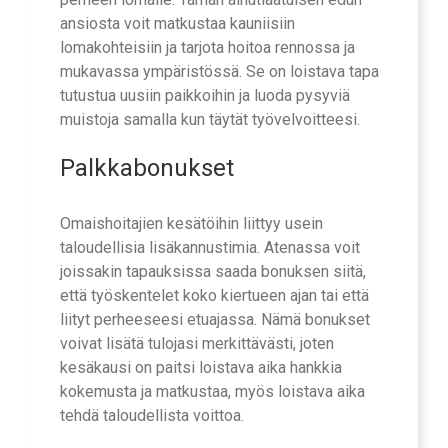
ansiosta voit matkustaa kauniisiin
lomakohteisiin ja tarjota hoitoa rennossa ja
mukavassa ympäristössä. Se on loistava tapa
tutustua uusiin paikkoihin ja luoda pysyviä
muistoja samalla kun täytät työvelvoitteesi.
Palkkabonukset
Omaishoitajien kesätöihin liittyy usein
taloudellisia lisäkannustimia. Atenassa voit
joissakin tapauksissa saada bonuksen siitä,
että työskentelet koko kiertueen ajan tai että
liityt perheeseesi etuajassa. Nämä bonukset
voivat lisätä tulojasi merkittävästi, joten
kesäkausi on paitsi loistava aika hankkia
kokemusta ja matkustaa, myös loistava aika
tehdä taloudellista voittoa.