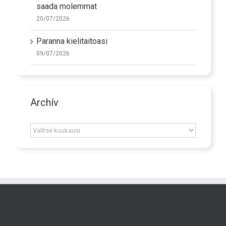
saada molemmat
20/07/2026
Paranna kielitaitoasi
09/07/2026
Archív
Archív