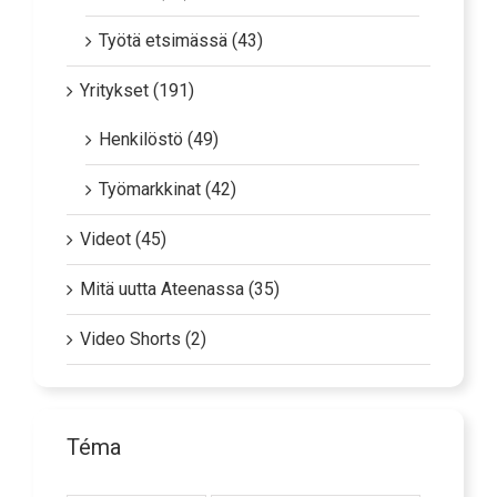
Työtä etsimässä (43)
Yritykset (191)
Henkilöstö (49)
Työmarkkinat (42)
Videot (45)
Mitä uutta Ateenassa (35)
Video Shorts (2)
Téma