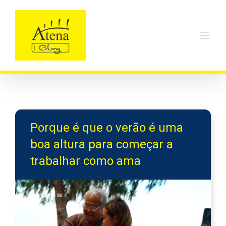
Skip
to
content
Porque é que o verão é uma
boa altura para começar a
trabalhar como ama