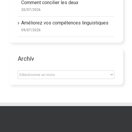
Comment concilier les deux
20/07/2026
Améliorez vos compétences linguistiques
09/07/2026
Archív
Archív