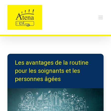
Skip
to
content
Les avantages de la routine
pour les soignants et les
personnes âgées