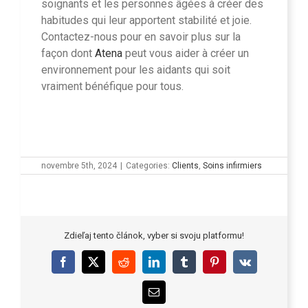
soignants et les personnes âgées à créer des
habitudes qui leur apportent stabilité et joie.
Contactez-nous pour en savoir plus sur la
façon dont
Atena
peut vous aider à créer un
environnement pour les aidants qui soit
vraiment bénéfique pour tous.
novembre 5th, 2024
|
Categories:
Clients
,
Soins infirmiers
Zdieľaj tento článok, vyber si svoju platformu!
Facebook
X
Reddit
LinkedIn
Tumblr
Pinterest
Vk
Email