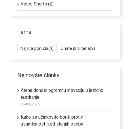
Téma
Najšira ponuda
(4)
Znate iz biltena
(2)
Najnovšie články
Atena donosi ogromnu inovaciju u jezično
testiranje
05/08/2026
Kako se učinkovito boriti protiv
usamljenosti kod starijih osoba
30/07/2026