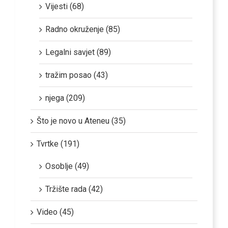
Radno okruženje (85)
Legalni savjet (89)
tražim posao (43)
njega (209)
Što je novo u Ateneu (35)
Tvrtke (191)
Osoblje (49)
Tržište rada (42)
Video (45)
Video Shorts (2)