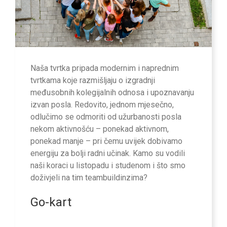
Naša tvrtka pripada modernim i naprednim
tvrtkama koje razmišljaju o izgradnji
međusobnih kolegijalnih odnosa i upoznavanju
izvan posla. Redovito, jednom mjesečno,
odlučimo se odmoriti od užurbanosti posla
nekom aktivnošću – ponekad aktivnom,
ponekad manje – pri čemu uvijek dobivamo
energiju za bolji radni učinak. Kamo su vodili
naši koraci u listopadu i studenom i što smo
doživjeli na tim teambuildinzima?
Go-kart