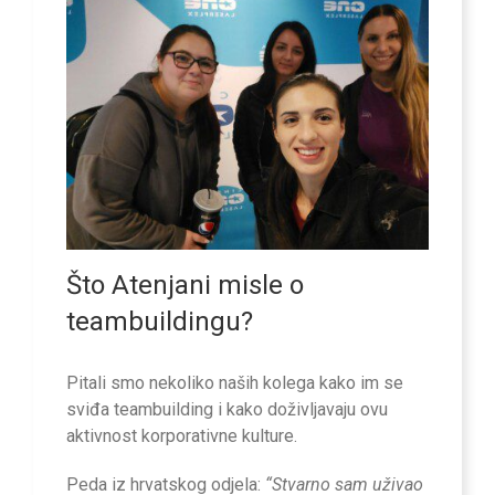
Što Atenjani misle o
teambuildingu?
Pitali smo nekoliko naših kolega kako im se
sviđa teambuilding i kako doživljavaju ovu
aktivnost korporativne kulture.
Peda iz hrvatskog odjela:
“Stvarno sam uživao