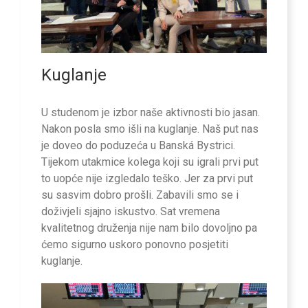
Kuglanje
U studenom je izbor naše aktivnosti bio jasan.
Nakon posla smo išli na kuglanje. Naš put nas
je doveo do poduzeća u Banská Bystrici.
Tijekom utakmice kolega koji su igrali prvi put
to uopće nije izgledalo teško. Jer za prvi put
su sasvim dobro prošli. Zabavili smo se i
doživjeli sjajno iskustvo. Sat vremena
kvalitetnog druženja nije nam bilo dovoljno pa
ćemo sigurno uskoro ponovno posjetiti
kuglanje.