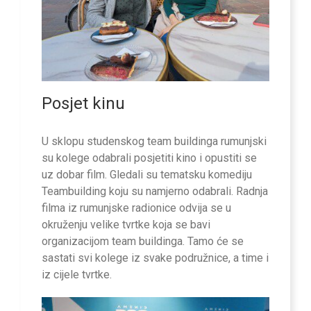
Posjet kinu
U sklopu studenskog team buildinga rumunjski
su kolege odabrali posjetiti kino i opustiti se
uz dobar film. Gledali su tematsku komediju
Teambuilding koju su namjerno odabrali. Radnja
filma iz rumunjske radionice odvija se u
okruženju velike tvrtke koja se bavi
organizacijom team buildinga. Tamo će se
sastati svi kolege iz svake podružnice, a time i
iz cijele tvrtke.