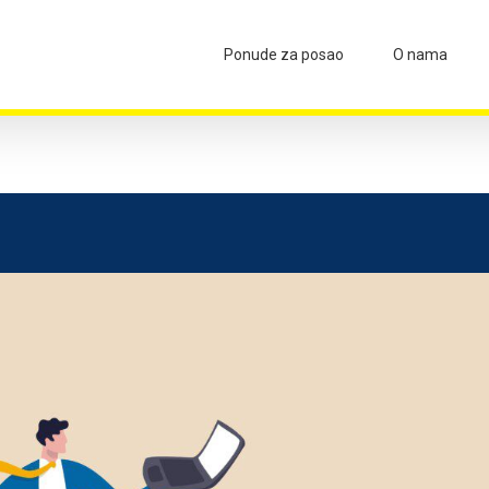
Ponude za posao
O nama