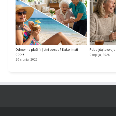
r za
Odmor na plaži ili ljetni posao? Kako imati
Poboljšajte svoje 
oboje
9 srpnja, 2026
20 srpnja, 2026