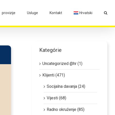
provizije
Usluge
Kontakt
Hrvatski
Kategórie
Uncategorized @hr (1)
Klijenti (471)
Socijalna davanja (24)
Vijesti (68)
Radno okruženje (85)