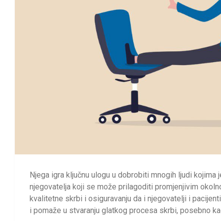
Njega igra ključnu ulogu u dobrobiti mnogih ljudi kojima 
njegovatelja koji se može prilagoditi promjenjivim okolno
kvalitetne skrbi i osiguravanju da i njegovatelji i pacijen
i pomaže u stvaranju glatkog procesa skrbi, posebno kada