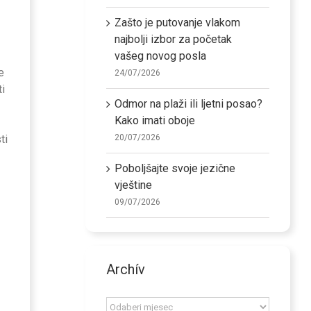
Zašto je putovanje vlakom
najbolji izbor za početak
vašeg novog posla
e
24/07/2026
ti
Odmor na plaži ili ljetni posao?
Kako imati oboje
20/07/2026
ti
Poboljšajte svoje jezične
vještine
09/07/2026
Archív
Archív