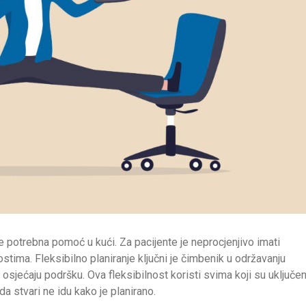
je potrebna pomoć u kući. Za pacijente je neprocjenjivo imati
stima. Fleksibilno planiranje ključni je čimbenik u održavanju
ti osjećaju podršku. Ova fleksibilnost koristi svima koji su uključen
 stvari ne idu kako je planirano.