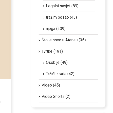
Legalni savjet (89)
tražim posao (43)
njega (209)
Što je novo u Ateneu (35)
Tvrtke (191)
Osoblje (49)
Tržište rada (42)
Video (45)
Video Shorts (2)
i