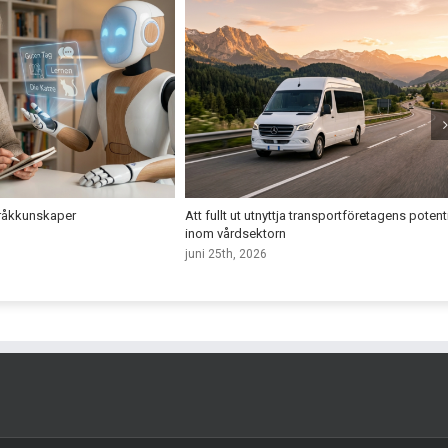
pråkkunskaper
Att fullt ut utnyttja transportföretagens potent
inom vårdsektorn
juni 25th, 2026