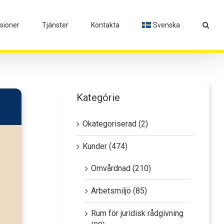
isioner
Tjänster
Kontakta
Svenska
Kategórie
Okategoriserad (2)
Kunder (474)
Omvårdnad (210)
Arbetsmiljö (85)
Rum för juridisk rådgivning