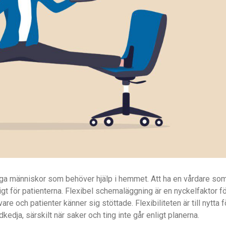
nga människor som behöver hjälp i hemmet. Att ha en vårdare so
gt för patienterna. Flexibel schemaläggning är en nyckelfaktor f
are och patienter känner sig stöttade. Flexibiliteten är till nytta f
dkedja, särskilt när saker och ting inte går enligt planerna.