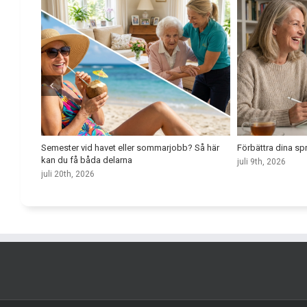
u börjar
Semester vid havet eller sommarjobb? Så här
Förbättra dina s
kan du få båda delarna
juli 9th, 2026
juli 20th, 2026