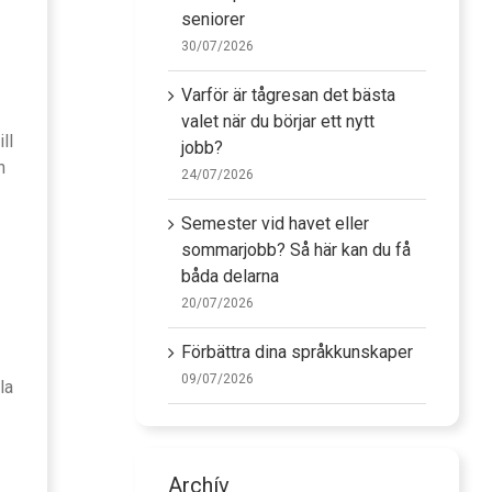
seniorer
30/07/2026
Varför är tågresan det bästa
valet när du börjar ett nytt
ll
jobb?
n
24/07/2026
Semester vid havet eller
sommarjobb? Så här kan du få
båda delarna
20/07/2026
Förbättra dina språkkunskaper
09/07/2026
la
Archív