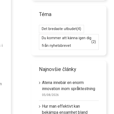
Téma
Det bredaste utbudet
(4)
Du kommer att känna igen dig
(2)
 i
från nyhetsbrevet
Najnovšie články
Atena innebär en enorm
om
innovation inom språktestning
05/08/2026
Hur man effektivt kan
bekämpa ensamhet bland