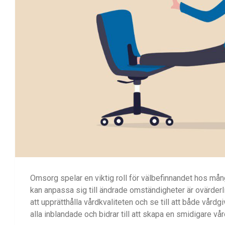
Omsorg spelar en viktig roll för välbefinnandet hos må
kan anpassa sig till ändrade omständigheter är ovärderli
att upprätthålla vårdkvaliteten och se till att både vårdgiv
alla inblandade och bidrar till att skapa en smidigare vår