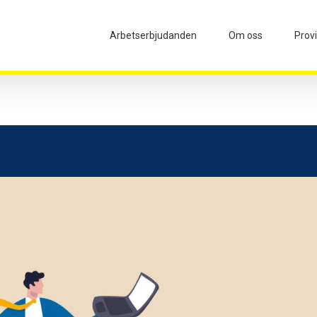
Arbetserbjudanden
Om oss
Prov