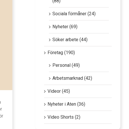
(88)
Sociala förmåner (24)
Nyheter (69)
Söker arbete (44)
Företag (190)
Personal (49)
Arbetsmarknad (42)
Videor (45)
m
Nyheter i Aten (36)
ör
ör
Video Shorts (2)