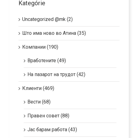
Kategórie
Uncategorized @mk (2)
Што има ново во Атина (35)
Компании (190)
Вработените (49)
На пазарот на трудот (42)
Клиенти (469)
Вести (68)
Правен совет (88)
Јас барам работа (43)