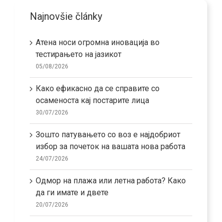
Najnovšie články
Атена носи огромна иновација во
тестирањето на јазикот
05/08/2026
Како ефикасно да се справите со
осаменоста кај постарите лица
30/07/2026
Зошто патувањето со воз е најдобриот
избор за почеток на вашата нова работа
24/07/2026
Одмор на плажа или летна работа? Како
да ги имате и двете
20/07/2026