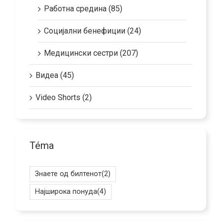
Работна средина (85)
Социјални бенефиции (24)
Медицински сестри (207)
Видеа (45)
Video Shorts (2)
Téma
Знаете од билтенот
(2)
Најширока понуда
(4)