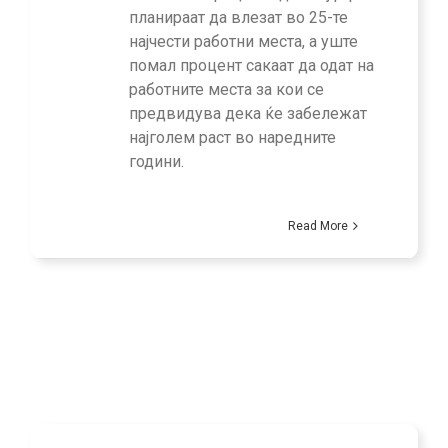
планираат да влезат во 25-те
најчести работни места, а уште
помал процент сакаат да одат на
работните места за кои се
предвидува дека ќе забележат
најголем раст во наредните
години.
Read More