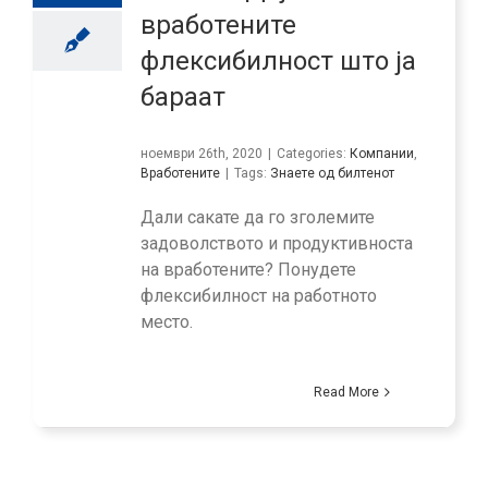
вработените
флексибилност што ја
бараат
ноември 26th, 2020
|
Categories:
Компании
,
Вработените
|
Tags:
Знаете од билтенот
Дали сакате да го зголемите
задоволството и продуктивноста
на вработените? Понудете
флексибилност на работното
место.
Read More