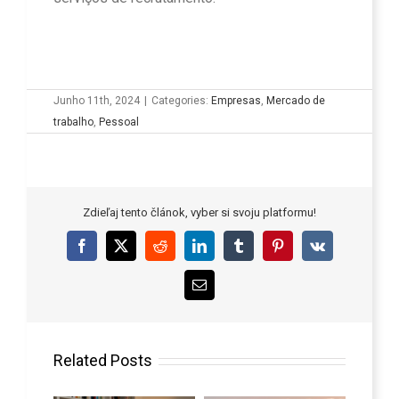
Junho 11th, 2024
|
Categories:
Empresas
,
Mercado de
trabalho
,
Pessoal
Zdieľaj tento článok, vyber si svoju platformu!
Facebook
X
Reddit
LinkedIn
Tumblr
Pinterest
Vk
Email
Related Posts