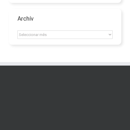
Archív
Archív