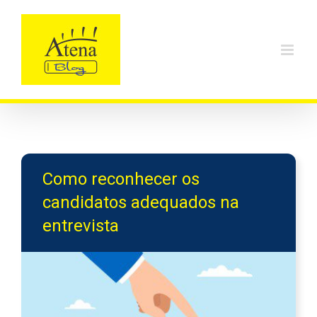
Skip
to
content
Como reconhecer os
candidatos adequados na
entrevista