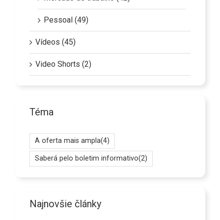
Pessoal (49)
Vídeos (45)
Video Shorts (2)
Téma
A oferta mais ampla
(4)
Saberá pelo boletim informativo
(2)
Najnovšie články