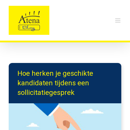
Skip
to
content
Hoe herken je geschikte
kandidaten tijdens een
sollicitatiegesprek