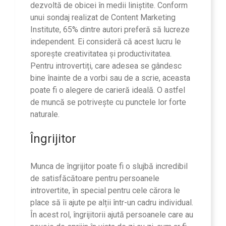
dezvoltă de obicei în medii liniștite. Conform
unui sondaj realizat de Content Marketing
Institute, 65% dintre autori preferă să lucreze
independent. Ei consideră că acest lucru le
sporește creativitatea și productivitatea.
Pentru introvertiți, care adesea se gândesc
bine înainte de a vorbi sau de a scrie, aceasta
poate fi o alegere de carieră ideală. O astfel
de muncă se potrivește cu punctele lor forte
naturale.
Îngrijitor
Munca de îngrijitor poate fi o slujbă incredibil
de satisfăcătoare pentru persoanele
introvertite, în special pentru cele cărora le
place să îi ajute pe alții într-un cadru individual.
În acest rol, îngrijitorii ajută persoanele care au