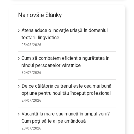
Najnovšie články
Atena aduce o inovație uriașă în domeniul
testării lingvistice
05/08/2026
Cum să combatem eficient singurătatea în
rândul persoanelor vârstnice
30/07/2026
De ce călătoria cu trenul este cea mai bună
opțiune pentru noul tău început profesional
24/07/2026
Vacanță la mare sau muncă în timpul verii?
Cum poți să le ai pe amândouă
20/07/2026