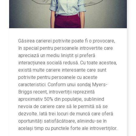
Găsirea carierei potrivite poate fi o provocare,
în special pentru persoanele introvertite care
apreciază un mediu liniștit și preferă
interacțiunea socială redusă. Cu toate acestea,
există multe cariere interesante care sunt
potrivite pentru persoanele cu aceste
caracteristici. Conform unui sondaj Myers-
Briggs recent, introvertiții reprezintă
aproximativ 50% din populație, subliniind
nevoia de cariere care să le permită să se
dezvolte. Iată trei locuri de muncă care oferă
oportunități satisfăcătoare, aliniindu-se în
același timp cu punctele forte ale introvertiților.