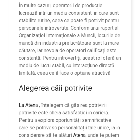
În multe cazuri, operatorii de producție
lucrează într-un mediu consistent, în care sunt
stabilite rutine, ceea ce poate fi potrivit pentru
persoanele introvertite. Conform unui raport al
Organizației Internaționale a Muncii, locurile de
muncă din industria prelucrătoare sunt la mare
căutare, iar nevoia de operatori calificați este
constantă. Pentru introvertiți, acest rol oferă un
mediu de lucru stabil, cu interacțiune directă
limitată, ceea ce îl face o opțiune atractivă.
Alegerea căii potrivite
La Atena
, înțelegem că găsirea potrivirii
potrivite este cheia satisfacției în carieră.
Pentru a explora oportunități semnificative
care se potrivesc personalității tale unice, ia în
considerare să te alături
Atena
, unde te putem