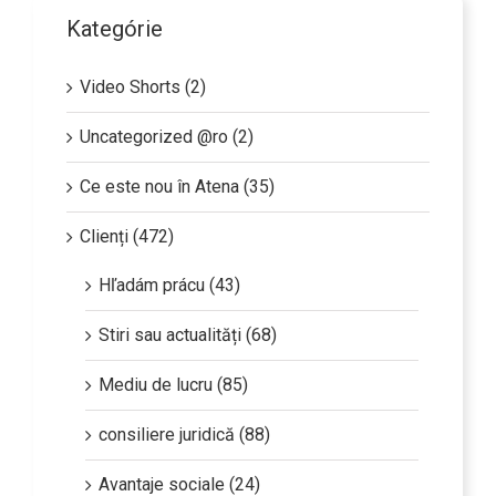
Kategórie
Video Shorts (2)
Uncategorized @ro (2)
Ce este nou în Atena (35)
Clienți (472)
Hľadám prácu (43)
Stiri sau actualități (68)
Mediu de lucru (85)
consiliere juridică (88)
Avantaje sociale (24)