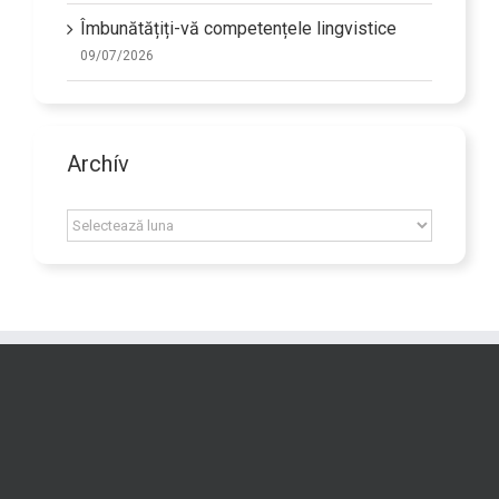
Îmbunătățiți-vă competențele lingvistice
09/07/2026
Archív
Archív