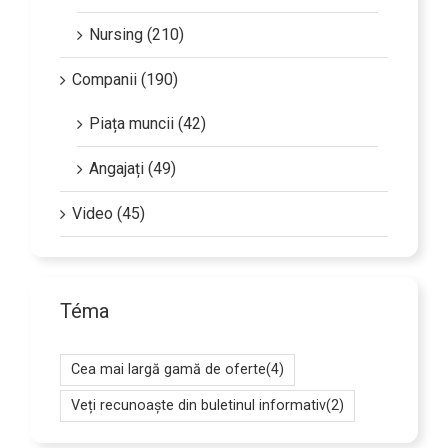
Nursing (210)
Companii (190)
Piața muncii (42)
Angajați (49)
Video (45)
Téma
Cea mai largă gamă de oferte
(4)
Veți recunoaște din buletinul informativ
(2)