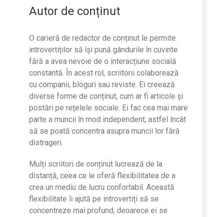
Autor de conținut
O carieră de redactor de conținut le permite
introvertiților să își pună gândurile în cuvinte
fără a avea nevoie de o interacțiune socială
constantă. În acest rol, scriitorii colaborează
cu companii, bloguri sau reviste. Ei creează
diverse forme de conținut, cum ar fi articole și
postări pe rețelele sociale. Ei fac cea mai mare
parte a muncii în mod independent, astfel încât
să se poată concentra asupra muncii lor fără
distrageri.
Mulți scriitori de conținut lucrează de la
distanță, ceea ce le oferă flexibilitatea de a
crea un mediu de lucru confortabil. Această
flexibilitate îi ajută pe introvertiți să se
concentreze mai profund, deoarece ei se