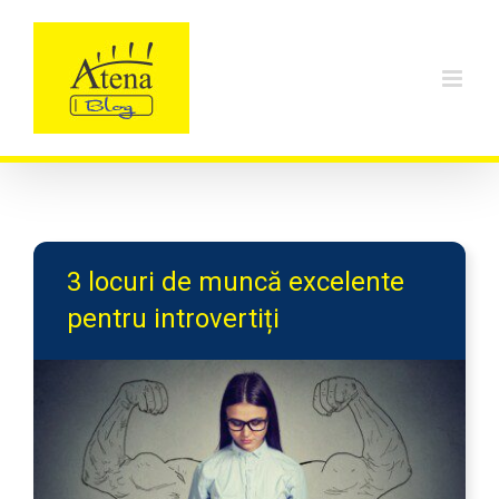
Skip
to
content
3 locuri de muncă excelente
pentru introvertiți