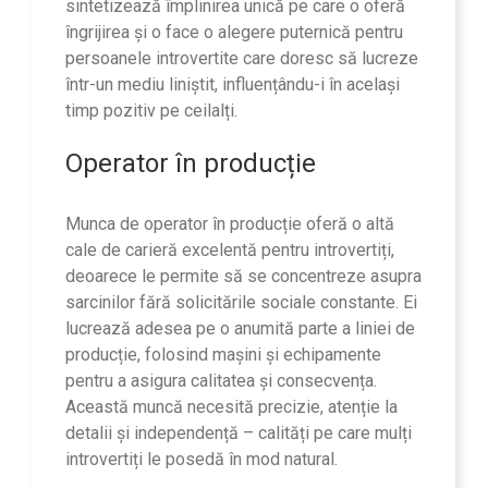
sintetizează împlinirea unică pe care o oferă
îngrijirea și o face o alegere puternică pentru
persoanele introvertite care doresc să lucreze
într-un mediu liniștit, influențându-i în același
timp pozitiv pe ceilalți.
Operator în producție
Munca de operator în producție oferă o altă
cale de carieră excelentă pentru introvertiți,
deoarece le permite să se concentreze asupra
sarcinilor fără solicitările sociale constante. Ei
lucrează adesea pe o anumită parte a liniei de
producție, folosind mașini și echipamente
pentru a asigura calitatea și consecvența.
Această muncă necesită precizie, atenție la
detalii și independență – calități pe care mulți
introvertiți le posedă în mod natural.