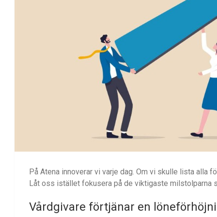
På Atena innoverar vi varje dag. Om vi skulle lista alla fö
Låt oss istället fokusera på de viktigaste milstolparna 
Vårdgivare förtjänar en löneförhöjni