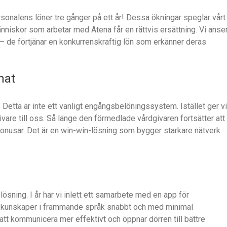
personalens löner tre gånger på ett år! Dessa ökningar speglar vårt
nniskor som arbetar med Atena får en rättvis ersättning. Vi anse
 – de förtjänar en konkurrenskraftig lön som erkänner deras
nat
Detta är inte ett vanligt engångsbelöningssystem. Istället ger vi
vare till oss. Så länge den förmedlade vårdgivaren fortsätter att
bonusar. Det är en win-win-lösning som bygger starkare nätverk
lösning. I år har vi inlett ett samarbete med en app för
ina kunskaper i främmande språk snabbt och med minimal
 att kommunicera mer effektivt och öppnar dörren till bättre