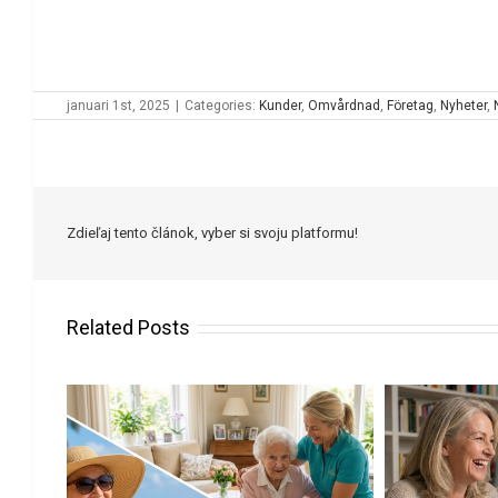
januari 1st, 2025
|
Categories:
Kunder
,
Omvårdnad
,
Företag
,
Nyheter
,
Zdieľaj tento článok, vyber si svoju platformu!
Related Posts