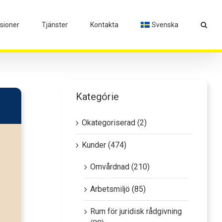
isioner
Tjänster
Kontakta
Svenska
Kategórie
Okategoriserad (2)
Kunder (474)
Omvårdnad (210)
Arbetsmiljö (85)
Rum för juridisk rådgivning