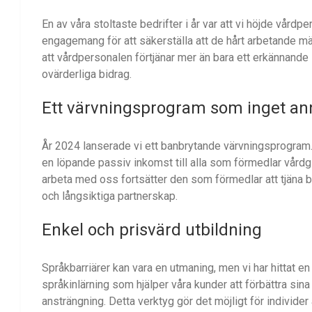
En av våra stoltaste bedrifter i år var att vi höjde vård
engagemang för att säkerställa att de hårt arbetande mä
att vårdpersonalen förtjänar mer än bara ett erkännande
ovärderliga bidrag.
Ett värvningsprogram som inget an
År 2024 lanserade vi ett banbrytande värvningsprogram. 
en löpande passiv inkomst till alla som förmedlar vårdgi
arbeta med oss fortsätter den som förmedlar att tjäna 
och långsiktiga partnerskap.
Enkel och prisvärd utbildning
Språkbarriärer kan vara en utmaning, men vi har hittat en 
språkinlärning som hjälper våra kunder att förbättra s
ansträngning. Detta verktyg gör det möjligt för individer