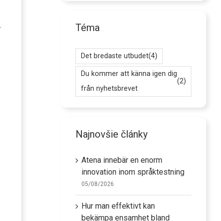
Téma
r
Det bredaste utbudet
(4)
Du kommer att känna igen dig
(2)
från nyhetsbrevet
Najnovšie články
Atena innebär en enorm
innovation inom språktestning
05/08/2026
Hur man effektivt kan
bekämpa ensamhet bland