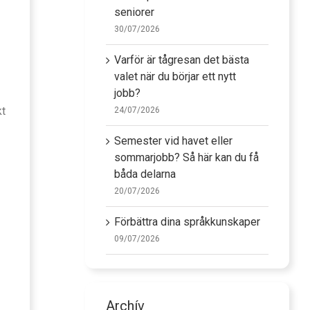
seniorer
30/07/2026
Varför är tågresan det bästa
valet när du börjar ett nytt
jobb?
kt
24/07/2026
Semester vid havet eller
sommarjobb? Så här kan du få
båda delarna
20/07/2026
Förbättra dina språkkunskaper
09/07/2026
Archív