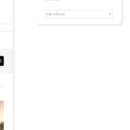
Archív
Email