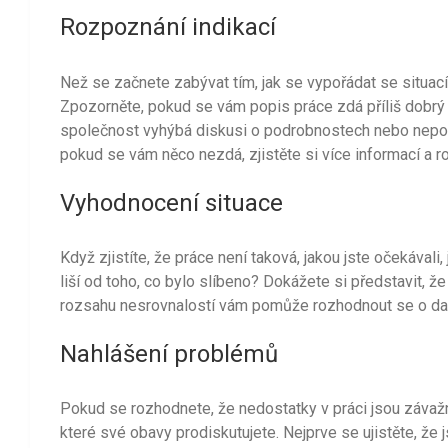
Rozpoznání indikací
Než se začnete zabývat tím, jak se vypořádat se situac
Zpozorněte, pokud se vám popis práce zdá příliš dobrý 
společnost vyhýbá diskusi o podrobnostech nebo neposk
pokud se vám něco nezdá, zjistěte si více informací a r
Vyhodnocení situace
Když zjistíte, že práce není taková, jakou jste očekávali
liší od toho, co bylo slíbeno? Dokážete si představit, ž
rozsahu nesrovnalostí vám pomůže rozhodnout se o dal
Nahlášení problémů
Pokud se rozhodnete, že nedostatky v práci jsou závaž
které své obavy prodiskutujete. Nejprve se ujistěte, že