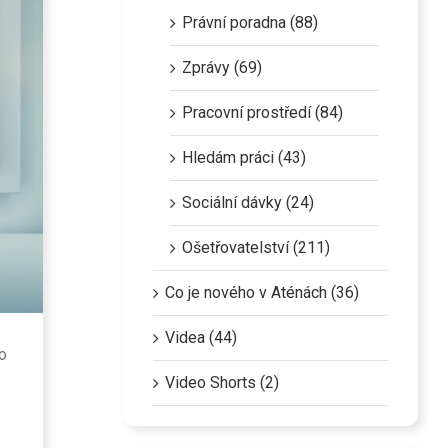
Právní poradna (88)
Zprávy (69)
Pracovní prostředí (84)
Hledám práci (43)
Sociální dávky (24)
Ošetřovatelství (211)
Co je nového v Aténách (36)
Videa (44)
o
Video Shorts (2)