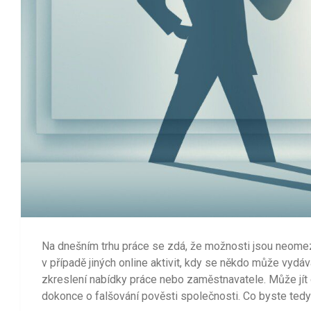
Na dnešním trhu práce se zdá, že možnosti jsou neomeze
v případě jiných online aktivit, kdy se někdo může vydá
zkreslení nabídky práce nebo zaměstnavatele. Může jít o
dokonce o falšování pověsti společnosti. Co byste tedy 