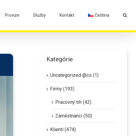
Provize
Služby
Kontakt
Čeština
Kategórie
Uncategorized @cs (1)
Firmy (193)
Pracovný trh (42)
Zaměstnanci (50)
Klienti (474)