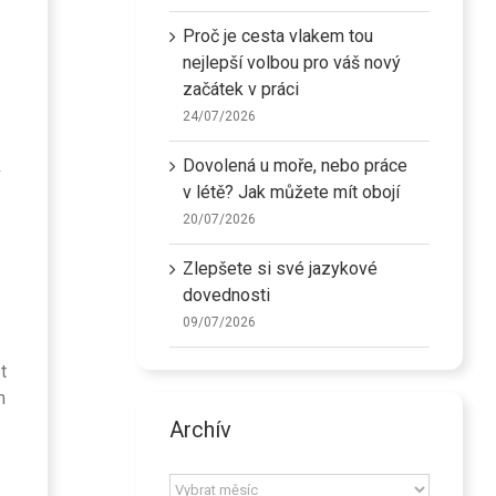
Proč je cesta vlakem tou
nejlepší volbou pro váš nový
začátek v práci
24/07/2026
Dovolená u moře, nebo práce
v létě? Jak můžete mít obojí
20/07/2026
Zlepšete si své jazykové
dovednosti
09/07/2026
t
m
Archív
Archív