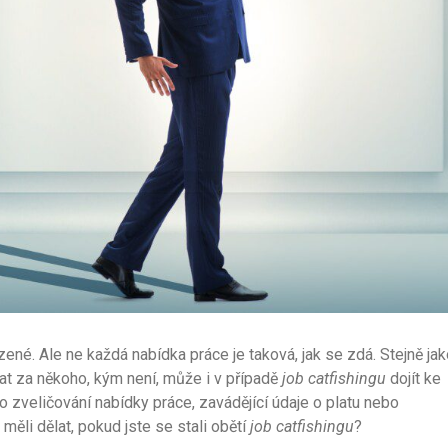
né. Ale ne každá nabídka práce je taková, jak se zdá. Stejně jak
vat za někoho, kým není, může i v případě
job catfishingu
dojít ke
 zveličování nabídky práce, zavádějící údaje o platu nebo
měli dělat, pokud jste se stali obětí
job catfishingu
?