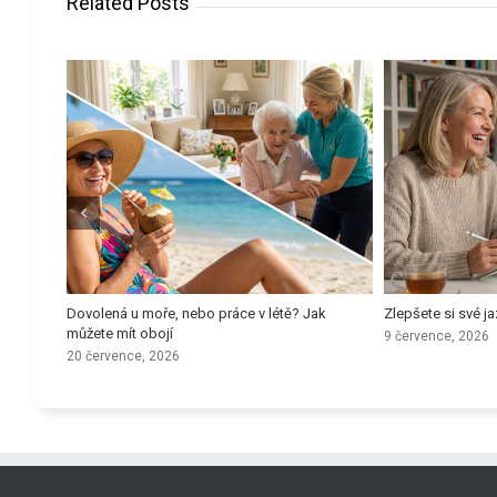
Related Posts
u pro
Dovolená u moře, nebo práce v létě? Jak
Zlepšete si své 
můžete mít obojí
9 července, 2026
20 července, 2026