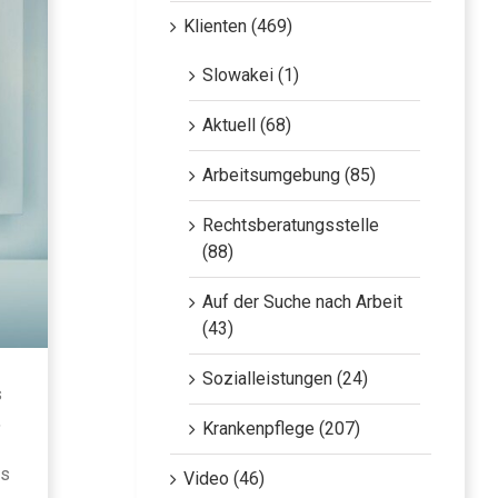
Klienten (469)
Slowakei (1)
Aktuell (68)
Arbeitsumgebung (85)
Rechtsberatungsstelle
(88)
Auf der Suche nach Arbeit
(43)
Sozialleistungen (24)
s
,
Krankenpflege (207)
ns
Video (46)