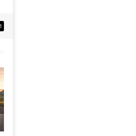
Email