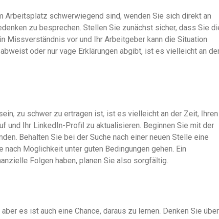
Arbeitsplatz schwerwiegend sind, wenden Sie sich direkt an
Bedenken zu besprechen. Stellen Sie zunächst sicher, dass Sie di
in Missverständnis vor und Ihr Arbeitgeber kann die Situation
bweist oder nur vage Erklärungen abgibt, ist es vielleicht an de
n, zu schwer zu ertragen ist, ist es vielleicht an der Zeit, Ihren
f und Ihr LinkedIn-Profil zu aktualisieren. Beginnen Sie mit der
nden. Behalten Sie bei der Suche nach einer neuen Stelle eine
ie nach Möglichkeit unter guten Bedingungen gehen. Ein
zielle Folgen haben, planen Sie also sorgfältig.
, aber es ist auch eine Chance, daraus zu lernen. Denken Sie über