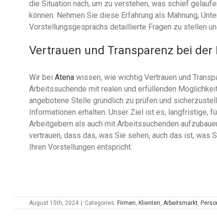
die Situation nach, um zu verstehen, was schief gelaufe
können. Nehmen Sie diese Erfahrung als Mahnung, Unte
Vorstellungsgesprächs detaillierte Fragen zu stellen un
Vertrauen und Transparenz bei der
Wir bei
Atena
wissen, wie wichtig Vertrauen und Transpar
Arbeitssuchende mit realen und erfüllenden Möglichkeite
angebotene Stelle gründlich zu prüfen und sicherzuste
Informationen erhalten. Unser Ziel ist es, langfristige, 
Arbeitgebern als auch mit Arbeitssuchenden aufzubauen
vertrauen, dass das, was Sie sehen, auch das ist, was S
Ihren Vorstellungen entspricht.
August 15th, 2024
|
Categories:
Firmen
,
Klienten
,
Arbeitsmarkt
,
Perso