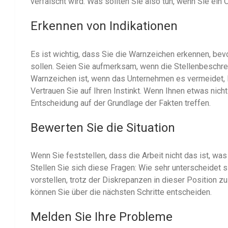
verfälscht wird. Was sollten Sie also tun, wenn Sie ein
Erkennen von Indikationen
Es ist wichtig, dass Sie die Warnzeichen erkennen, bev
sollen. Seien Sie aufmerksam, wenn die Stellenbeschrei
Warnzeichen ist, wenn das Unternehmen es vermeidet, De
Vertrauen Sie auf Ihren Instinkt. Wenn Ihnen etwas nicht
Entscheidung auf der Grundlage der Fakten treffen.
Bewerten Sie die Situation
Wenn Sie feststellen, dass die Arbeit nicht das ist, was 
Stellen Sie sich diese Fragen: Wie sehr unterscheidet
vorstellen, trotz der Diskrepanzen in dieser Position
können Sie über die nächsten Schritte entscheiden.
Melden Sie Ihre Probleme