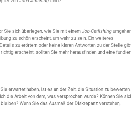
 Opfer von
Job-Catfishing
sind?
or Sie sich überlegen, wie Sie mit einem
Job-Catfishing
umgehe
bung zu schön erscheint, um wahr zu sein. Ein weiteres
tails zu erörtern oder keine klaren Antworten zu der Stelle gibt
 richtig erscheint, sollten Sie mehr herausfinden und eine fundier
Sie erwartet haben, ist es an der Zeit, die Situation zu bewerten.
 sich die Arbeit von dem, was versprochen wurde? Können Sie sic
 zu bleiben? Wenn Sie das Ausmaß der Diskrepanz verstehen,