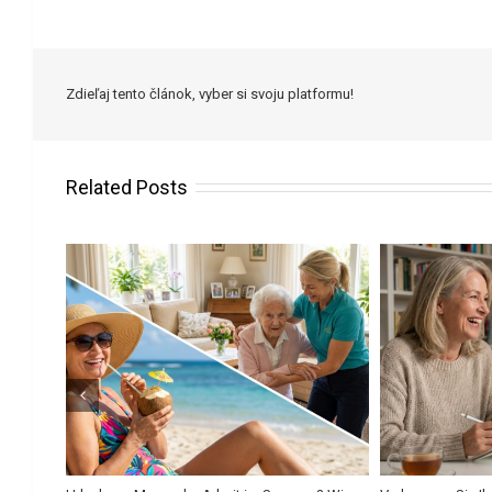
Zdieľaj tento článok, vyber si svoju platformu!
Related Posts