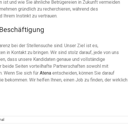
n ist und wie Sie ähnliche Betrügereien in Zukunft vermeiden
rnehmen gründlich zu recherchieren, während des
d Ihrem Instinkt zu vertrauen.
 Beschäftigung
enz bei der Stellensuche sind. Unser Ziel ist es,
n in Kontakt zu bringen. Wir sind stolz darauf, jede von uns
llen, dass unsere Kandidaten genaue und vollständige
für beide Seiten vorteilhafte Partnerschaften sowohl mit
. Wenn Sie sich für
Atena
entscheiden, können Sie darauf
ie bekommen. Wir helfen Ihnen, einen Job zu finden, der wirklich
nal