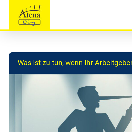
Skip
to
content
Was ist zu tun, wenn Ihr Arbeitgeber