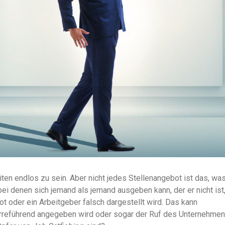
en endlos zu sein. Aber nicht jedes Stellenangebot ist das, wa
bei denen sich jemand als jemand ausgeben kann, der er nicht ist
t oder ein Arbeitgeber falsch dargestellt wird. Das kann
t irreführend angegeben wird oder sogar der Ruf des Unternehme