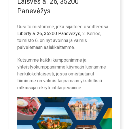
Laisvės a. 26, 35200
Panevėžys
Uusi toimistomme, joka sijaitsee osoitteessa
Liberty a. 26, 35200 Panevėžys
, 2. Kerros,
toimisto 6, on nyt avoinna ja valmis
palvelemaan asiakkaitamme.
Kutsumme kaikki kumppanimme ja
yhteistyökumppanimme käymään luonamme
henkilökohtaisesti, jossa omistautunut
tiimimme on valmis tarjoamaan yksilöllisiä
ratkaisuja rekrytointitarpeisiinne.