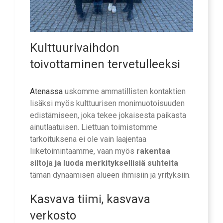
Kulttuurivaihdon
toivottaminen tervetulleeksi
Atenassa
uskomme ammatillisten kontaktien
lisäksi myös kulttuurisen monimuotoisuuden
edistämiseen, joka tekee jokaisesta paikasta
ainutlaatuisen. Liettuan toimistomme
tarkoituksena ei ole vain laajentaa
liiketoimintaamme, vaan myös
rakentaa
siltoja ja luoda merkityksellisiä suhteita
tämän dynaamisen alueen ihmisiin ja yrityksiin.
Kasvava tiimi, kasvava
verkosto