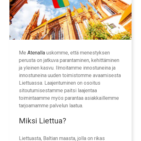
Me
Atenalla
uskomme, että menestyksen
perusta on jatkuva parantaminen, kehittäminen
ja yleinen kasvu. Ilmoitamme innostuneina ja
innostuneina uuden toimistomme avaamisesta
Liettuassa. Laajentuminen on osoitus
sitoutumisestamme paitsi laajentaa
toimintaamme myös parantaa asiakkaillemme
tarjoamamme palvelun laatua.
Miksi Liettua?
Liettuasta, Baltian maasta, jolla on rikas