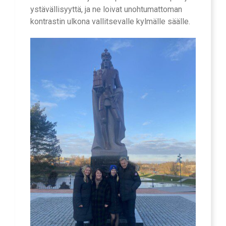
ystävällisyyttä, ja ne loivat unohtumattoman
kontrastin ulkona vallitsevalle kylmälle säälle.