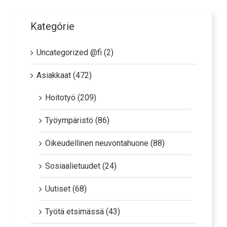
Kategórie
Uncategorized @fi (2)
Asiakkaat (472)
Hoitotyö (209)
Työympäristö (86)
Oikeudellinen neuvontahuone (88)
Sosiaalietuudet (24)
Uutiset (68)
Työtä etsimässä (43)