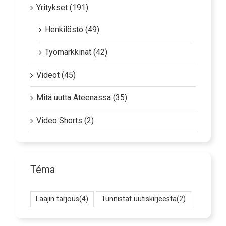
Yritykset (191)
Henkilöstö (49)
Työmarkkinat (42)
Videot (45)
Mitä uutta Ateenassa (35)
Video Shorts (2)
Téma
Laajin tarjous
(4)
Tunnistat uutiskirjeestä
(2)