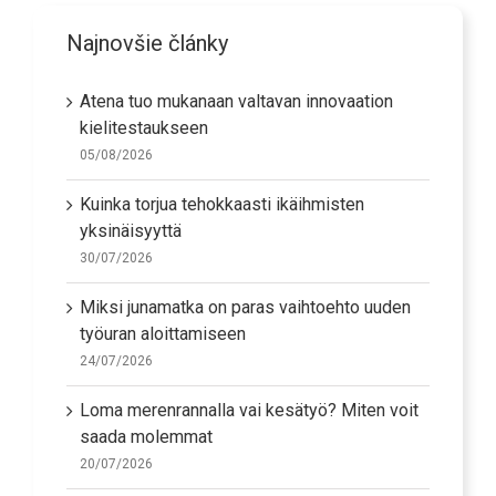
Najnovšie články
Atena tuo mukanaan valtavan innovaation
kielitestaukseen
05/08/2026
Kuinka torjua tehokkaasti ikäihmisten
yksinäisyyttä
30/07/2026
Miksi junamatka on paras vaihtoehto uuden
työuran aloittamiseen
24/07/2026
Loma merenrannalla vai kesätyö? Miten voit
saada molemmat
20/07/2026