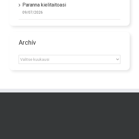
Paranna kielitaitoasi
09/07/2026
Archív
Archív