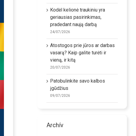
Kodėl kelionė traukiniu yra
geriausias pasirinkimas,
pradedant naują darbą
24/07/2026
Atostogos prie jūros ar darbas
vasarą? Kaip galite turėti ir
vieną, ir kitą
20/07/2026
Patobulinkite savo kalbos
įgūdžius
09/07/2026
Archív