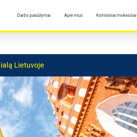
Darbo pasiūlymai
Apie mus
Komisiniai mokesčiai
ialą Lietuvoje