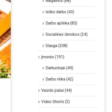
Naujienos (68)
Ieško darbo (43)
Darbo aplinka (85)
Socialinės išmokos (24)
Slauga (208)
Įmonės (191)
Darbuotojai (49)
Darbo rinka (42)
Vaizdo įrašai (44)
Video Shorts (2)