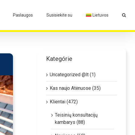
Paslaugos
Susisiekite su
Lietuvos
Kategórie
Uncategorized @lt (1)
Kas naujo Atėnuose (35)
Klientai (472)
Teisinių konsultacijų
kambarys (88)