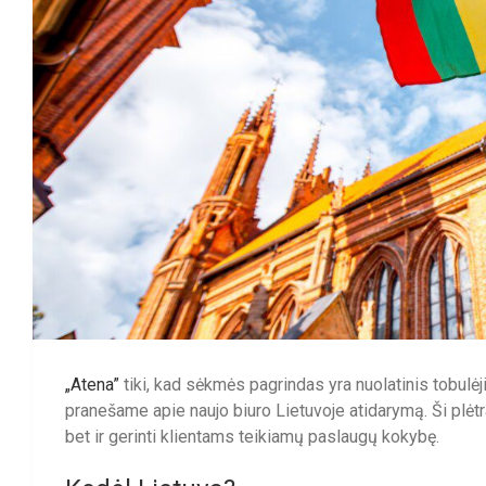
„Atena”
tiki, kad sėkmės pagrindas yra nuolatinis tobulėj
pranešame apie naujo biuro Lietuvoje atidarymą. Ši plėt
bet ir gerinti klientams teikiamų paslaugų kokybę.