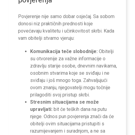
Povjerenje nije samo dobar osjećaj. Sa sobom
donosi niz praktičnih prednosti koje
povećavaju kvalitetu i učinkovitost skrbi. Kada
vam obitelji stvarno vjeruju:
Komunikacija teče slobodnije:
Obitelji
su otvorenije za važne informacije o
zdravlju starije osobe, dnevnim navikama,
osobnim stvarima koje se sviđaju i ne
sviđaju i još mnogo toga. Zahvaljujući
ovom znanju, njegovatelji mogu točnije
prilagoditi svoj pristup skrbi.
Stresnim situacijama se može
upravljati:
bit će teških dana na putu
njege. Odnos pun povjerenja znači da će
obitelji ovim situacijama pristupiti s
razumijevanjem i suradnjom, a ne sa