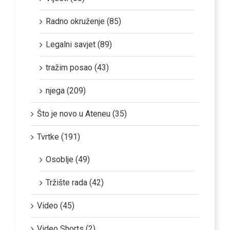
Radno okruženje (85)
Legalni savjet (89)
tražim posao (43)
njega (209)
Što je novo u Ateneu (35)
Tvrtke (191)
Osoblje (49)
Tržište rada (42)
Video (45)
Video Shorts (2)