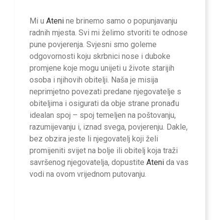
Mi u
Ateni
ne brinemo samo o popunjavanju
radnih mjesta. Svi mi želimo stvoriti te odnose
pune povjerenja. Svjesni smo goleme
odgovornosti koju skrbnici nose i duboke
promjene koje mogu unijeti u živote starijih
osoba i njihovih obitelji. Naša je misija
neprimjetno povezati predane njegovatelje s
obiteljima i osigurati da obje strane pronađu
idealan spoj – spoj temeljen na poštovanju,
razumijevanju i, iznad svega, povjerenju. Dakle,
bez obzira jeste li njegovatelj koji želi
promijeniti svijet na bolje ili obitelj koja traži
savršenog njegovatelja, dopustite
Ateni
da vas
vodi na ovom vrijednom putovanju.