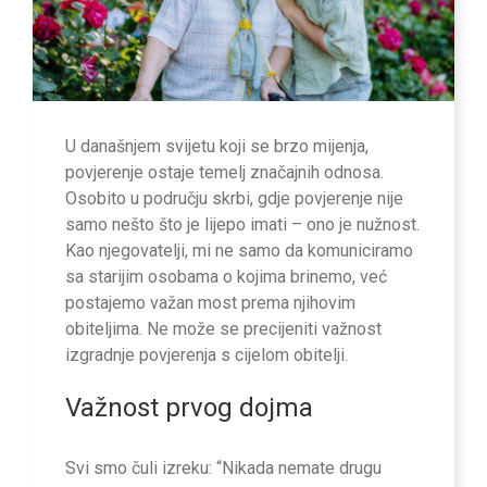
U današnjem svijetu koji se brzo mijenja,
povjerenje ostaje temelj značajnih odnosa.
Osobito u području skrbi, gdje povjerenje nije
samo nešto što je lijepo imati – ono je nužnost.
Kao njegovatelji, mi ne samo da komuniciramo
sa starijim osobama o kojima brinemo, već
postajemo važan most prema njihovim
obiteljima. Ne može se precijeniti važnost
izgradnje povjerenja s cijelom obitelji.
Važnost prvog dojma
Svi smo čuli izreku: “Nikada nemate drugu