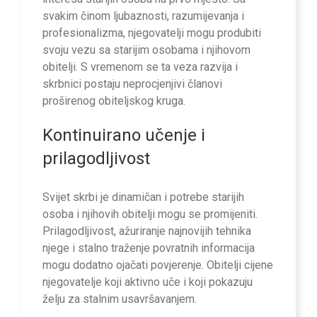
svakim činom ljubaznosti, razumijevanja i
profesionalizma, njegovatelji mogu produbiti
svoju vezu sa starijim osobama i njihovom
obitelji. S vremenom se ta veza razvija i
skrbnici postaju neprocjenjivi članovi
proširenog obiteljskog kruga.
Kontinuirano učenje i
prilagodljivost
Svijet skrbi je dinamičan i potrebe starijih
osoba i njihovih obitelji mogu se promijeniti.
Prilagodljivost, ažuriranje najnovijih tehnika
njege i stalno traženje povratnih informacija
mogu dodatno ojačati povjerenje. Obitelji cijene
njegovatelje koji aktivno uče i koji pokazuju
želju za stalnim usavršavanjem.