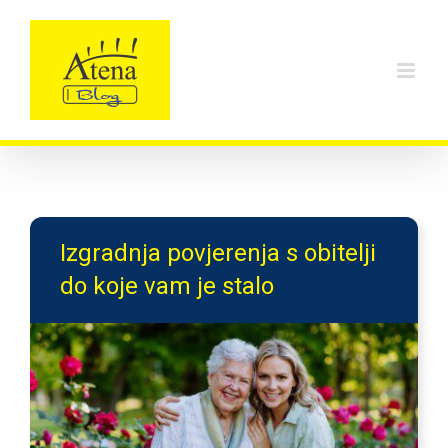
Skip
to
content
Izgradnja povjerenja s obitelji
do koje vam je stalo