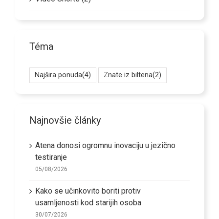
Téma
Najšira ponuda
(4)
Znate iz biltena
(2)
Najnovšie články
Atena donosi ogromnu inovaciju u jezično
testiranje
05/08/2026
Kako se učinkovito boriti protiv
usamljenosti kod starijih osoba
30/07/2026