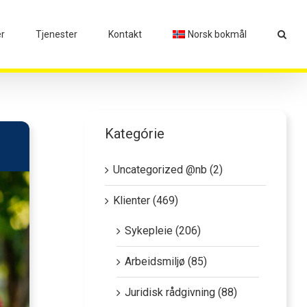
er
Tjenester
Kontakt
Norsk bokmål
Kategórie
Uncategorized @nb (2)
Klienter (469)
Sykepleie (206)
Arbeidsmiljø (85)
Juridisk rådgivning (88)