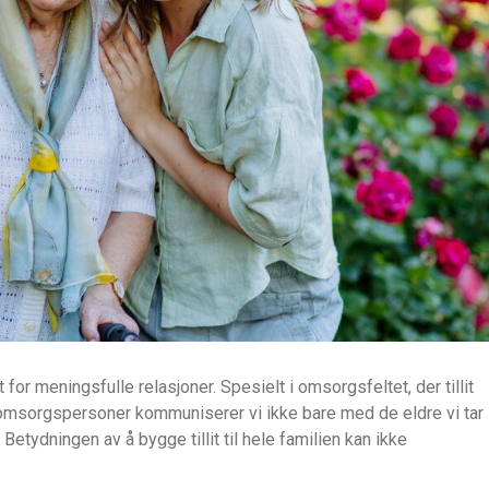
t for meningsfulle relasjoner. Spesielt i omsorgsfeltet, der tillit
 omsorgspersoner kommuniserer vi ikke bare med de eldre vi tar
 Betydningen av å bygge tillit til hele familien kan ikke