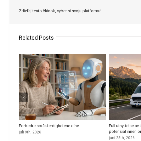
Zdieľaj tento článok, vyber si svoju platformu!
Related Posts
? Slik
Forbedre språkferdighetene dine
Full utnyttelse a
potensial innen 
juli 9th, 2026
juni 25th, 2026