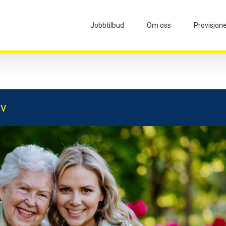
Jobbtilbud
Om oss
Provisjon
av