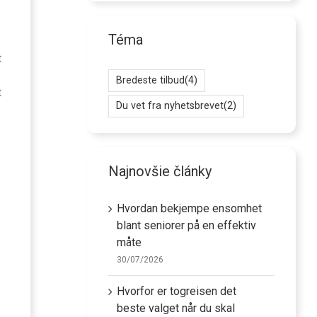
Téma
t
Bredeste tilbud
(4)
t
Du vet fra nyhetsbrevet
(2)
Najnovšie články
Hvordan bekjempe ensomhet
blant seniorer på en effektiv
måte
30/07/2026
Hvorfor er togreisen det
beste valget når du skal