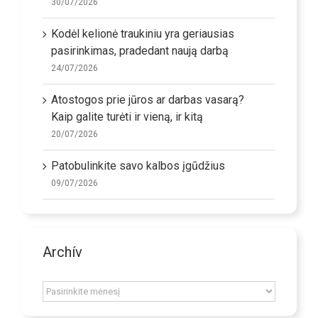
30/07/2026
Kodėl kelionė traukiniu yra geriausias
pasirinkimas, pradedant naują darbą
24/07/2026
Atostogos prie jūros ar darbas vasarą?
Kaip galite turėti ir vieną, ir kitą
20/07/2026
Patobulinkite savo kalbos įgūdžius
09/07/2026
Archív
Archív