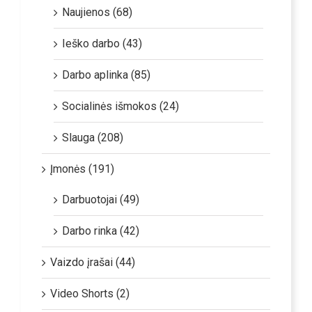
Naujienos (68)
Ieško darbo (43)
Darbo aplinka (85)
Socialinės išmokos (24)
Slauga (208)
Įmonės (191)
Darbuotojai (49)
Darbo rinka (42)
Vaizdo įrašai (44)
Video Shorts (2)