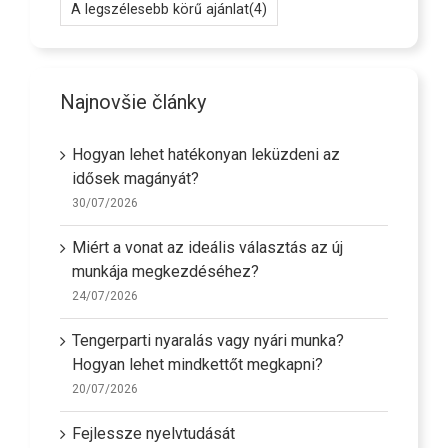
A legszélesebb körű ajánlat
(4)
Najnovšie články
Hogyan lehet hatékonyan leküzdeni az
idősek magányát?
30/07/2026
Miért a vonat az ideális választás az új
munkája megkezdéséhez?
24/07/2026
Tengerparti nyaralás vagy nyári munka?
Hogyan lehet mindkettőt megkapni?
20/07/2026
Fejlessze nyelvtudását