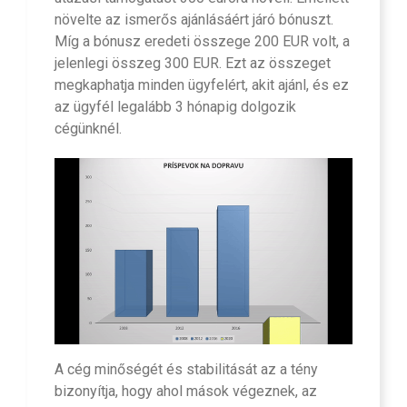
növelte az ismerős ajánlásáért járó bónuszt.
Míg a bónusz eredeti összege 200 EUR volt, a
jelenlegi összeg 300 EUR. Ezt az összeget
megkaphatja minden ügyfelért, akit ajánl, és ez
az ügyfél legalább 3 hónapig dolgozik
cégünknél.
A cég minőségét és stabilitását az a tény
bizonyítja, hogy ahol mások végeznek, az