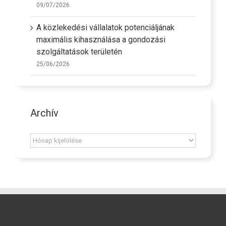
09/07/2026
A közlekedési vállalatok potenciáljának
maximális kihasználása a gondozási
szolgáltatások területén
25/06/2026
Archív
Archív