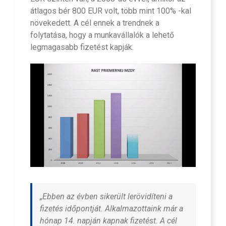
átlagos bér 800 EUR volt, több mint 100% -kal
növekedett. A cél ennek a trendnek a
folytatása, hogy a munkavállalók a lehető
legmagasabb fizetést kapják.
„Ebben az évben sikerült lerövidíteni a
fizetés időpontját. Alkalmazottaink már a
hónap 14. napján kapnak fizetést. A cél