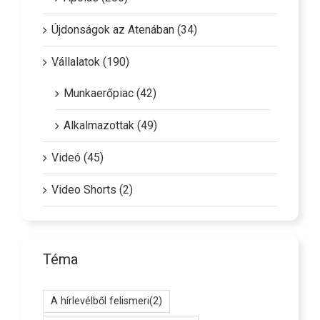
Újdonságok az Atenában (34)
Vállalatok (190)
Munkaerőpiac (42)
Alkalmazottak (49)
Videó (45)
Video Shorts (2)
Téma
A hírlevélből felismeri
(2)