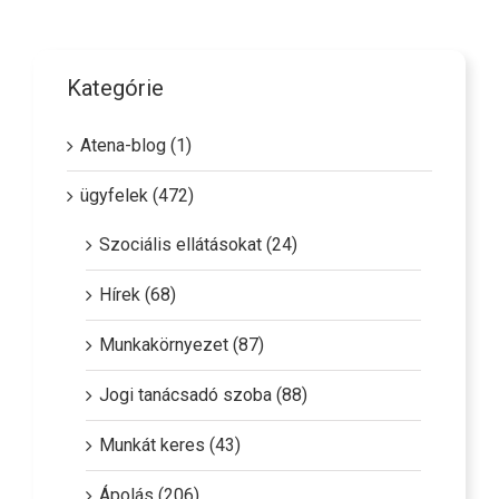
Kategórie
Atena-blog (1)
ügyfelek (472)
Szociális ellátásokat (24)
Hírek (68)
Munkakörnyezet (87)
Jogi tanácsadó szoba (88)
Munkát keres (43)
Ápolás (206)