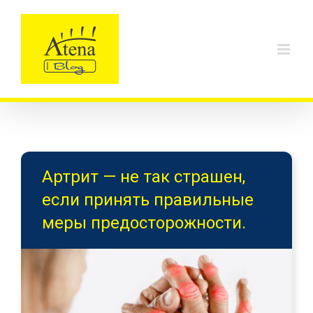
Skip
to
content
Артрит — не так страшен,
если принять правильные
меры предосторожности.