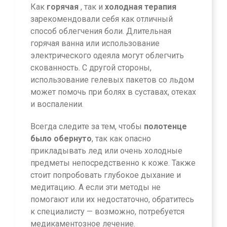
Как
горячая
, так и
холодная терапия
зарекомендовали себя как отличный
способ облегчения боли. Длительная
горячая ванна или использование
электрического одеяла могут облегчить
скованность. С другой стороны,
использование гелевых пакетов со льдом
может помочь при болях в суставах, отеках
и воспалении.
Всегда следите за тем, чтобы
полотенце
было обернуто
, так как опасно
прикладывать лед или очень холодные
предметы непосредственно к коже. Также
стоит попробовать глубокое дыхание и
медитацию. А если эти методы не
помогают или их недостаточно, обратитесь
к специалисту — возможно, потребуется
медикаментозное лечение.