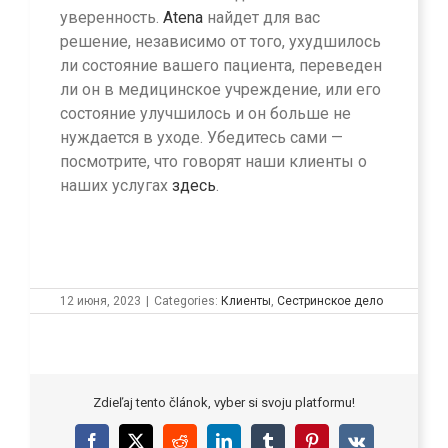
уверенность.
Atena
найдет для вас
решение, независимо от того, ухудшилось
ли состояние вашего пациента, переведен
ли он в медицинское учреждение, или его
состояние улучшилось и он больше не
нуждается в уходе. Убедитесь сами —
посмотрите, что говорят наши клиенты о
наших услугах
здесь
.
12 июня, 2023
|
Categories:
Клиенты
,
Сестринское дело
Zdieľaj tento článok, vyber si svoju platformu!
Facebook
X
Reddit
LinkedIn
Tumblr
Pinterest
Vk