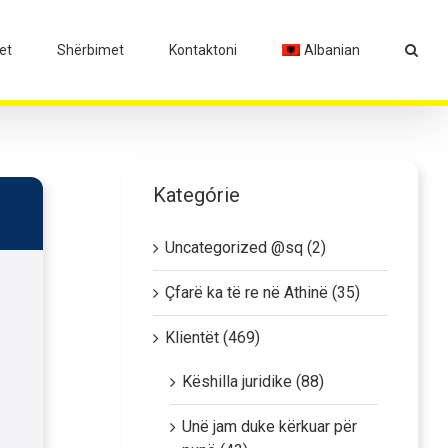
et
Shërbimet
Kontaktoni
Albanian
Kategórie
Uncategorized @sq (2)
Çfarë ka të re në Athinë (35)
Klientët (469)
Këshilla juridike (88)
Unë jam duke kërkuar për