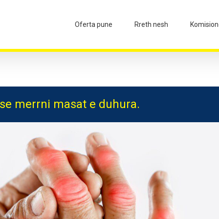
Oferta pune
Rreth nesh
Komision
ëse merrni masat e duhura.