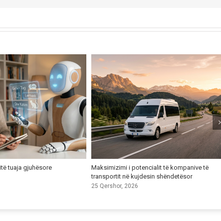
itë tuaja gjuhësore
Maksimizimi i potencialit të kompanive të
transportit në kujdesin shëndetësor
25 Qershor, 2026