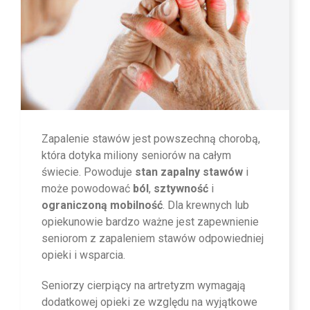
Zapalenie stawów jest powszechną chorobą,
która dotyka miliony seniorów na całym
świecie. Powoduje
stan zapalny stawów
i
może powodować
ból
,
sztywność
i
ograniczoną mobilność
. Dla krewnych lub
opiekunowie bardzo ważne jest zapewnienie
seniorom z zapaleniem stawów odpowiedniej
opieki i wsparcia.
Seniorzy cierpiący na artretyzm wymagają
dodatkowej opieki ze względu na wyjątkowe