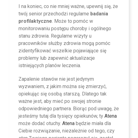
I na koniec, co nie mniej ważne, upewnij się, że
twój senior przechodzi regularne
badania
profilaktyczne
. Może to pomóc w
monitorowaniu postępu choroby i ogólnego
stanu zdrowia. Regularne wizyty u
pracowników służby zdrowia mogą pomóc
zidentyfikować wszelkie pojawiające się
problemy lub zapewnić aktualizacje
istniejących planów leczenia.
Zapalenie stawów nie jest jedynym
wyzwaniem, z jakim można się zmierzyć,
opiekując się osobą starszą. Dlatego tak
ważne jest, aby mieć po swojej stronie
odpowiedniego partnera. Biorąc pod uwagę, że
jesteśmy tutaj dla tysięcy opiekunów, ty
Atena
może dodać otuchy.
Atena
będzie miała dla
Ciebie rozwiązanie, niezależnie od tego, czy