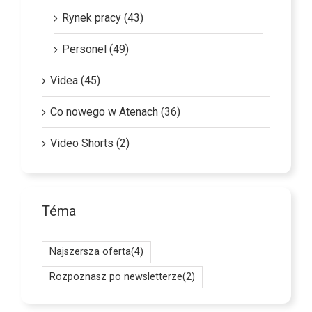
Rynek pracy (43)
Personel (49)
Videa (45)
Co nowego w Atenach (36)
Video Shorts (2)
Téma
Najszersza oferta
(4)
Rozpoznasz po newsletterze
(2)