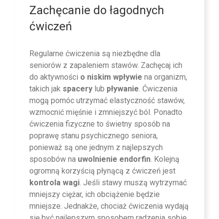
Zachęcanie do łagodnych
ćwiczeń
Regularne ćwiczenia są niezbędne dla
seniorów z zapaleniem stawów. Zachęcaj ich
do aktywności
o niskim wpływie
na organizm,
takich jak
spacery
lub
pływanie
. Ćwiczenia
mogą pomóc utrzymać elastyczność stawów,
wzmocnić mięśnie i zmniejszyć ból. Ponadto
ćwiczenia fizyczne to świetny sposób na
poprawę stanu psychicznego seniora,
ponieważ są one jednym z najlepszych
sposobów na
uwolnienie endorfin
. Kolejną
ogromną korzyścią płynącą z ćwiczeń jest
kontrola wagi
. Jeśli stawy muszą wytrzymać
mniejszy ciężar, ich obciążenie będzie
mniejsze. Jednakże, chociaż ćwiczenia wydają
się być najlepszym sposobem radzenia sobie