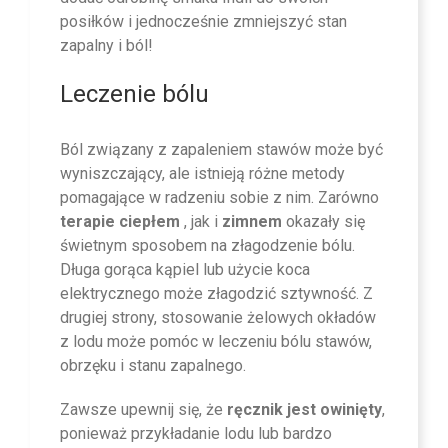
posiłków i jednocześnie zmniejszyć stan
zapalny i ból!
Leczenie bólu
Ból związany z zapaleniem stawów może być
wyniszczający, ale istnieją różne metody
pomagające w radzeniu sobie z nim. Zarówno
terapie
ciepłem
, jak i
zimnem
okazały się
świetnym sposobem na złagodzenie bólu.
Długa gorąca kąpiel lub użycie koca
elektrycznego może złagodzić sztywność. Z
drugiej strony, stosowanie żelowych okładów
z lodu może pomóc w leczeniu bólu stawów,
obrzęku i stanu zapalnego.
Zawsze upewnij się, że
ręcznik jest owinięty
,
ponieważ przykładanie lodu lub bardzo