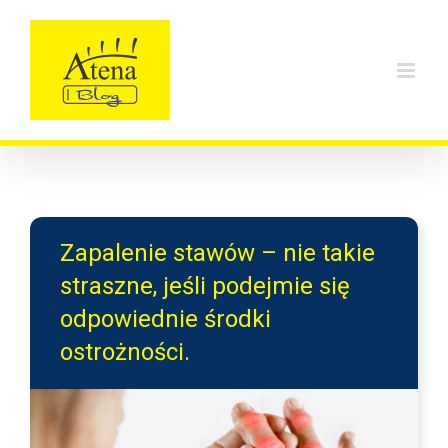
Skip
to
content
Zapalenie stawów – nie takie
straszne, jeśli podejmie się
odpowiednie środki
ostrożności.