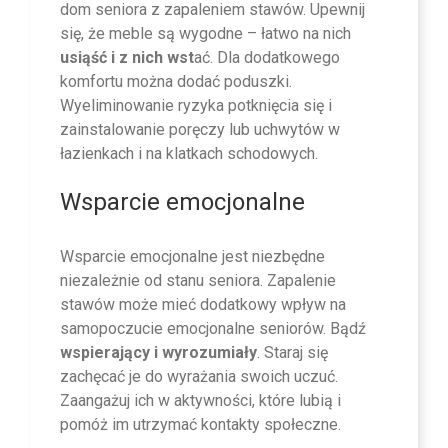
dom seniora z zapaleniem stawów. Upewnij
się, że meble są wygodne – łatwo na nich
usiąść i z nich wst
ać. Dla dodatkowego
komfortu można dodać poduszki.
Wyeliminowanie ryzyka potknięcia się i
zainstalowanie poręczy lub uchwytów w
łazienkach i na klatkach schodowych.
Wsparcie emocjonalne
Wsparcie emocjonalne jest niezbędne
niezależnie od stanu seniora. Zapalenie
stawów może mieć dodatkowy wpływ na
samopoczucie emocjonalne seniorów. Bądź
wspierający i wyrozumiały
. Staraj się
zachęcać je do wyrażania swoich uczuć.
Zaangażuj ich w aktywności, które lubią i
pomóż im utrzymać kontakty społeczne.