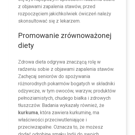
z objawami zapalenia stawów, przed
rozpoczęciem jakichkolwiek ćwiczeń należy
skonsultować się z lekarzem.
Promowanie zrównoważonej
diety
Zdrowa dieta odgrywa znaczącą rolę w
radzeniu sobie z objawami zapalenia stawów.
Zachęcaj seniorów do spożywania
różnorodnych pokarmów bogatych w składniki
odżywcze, w tym owoców, warzyw, produktów
pełnoziarnistych, chudego białka i zdrowych
tłuszczów. Badania wykazały również, że
kurkuma
, która zawiera kurkuminę, ma
właściwości przeciwutleniające i
przeciwzapalne. Oznacza to, że możesz
dodać odrobinę smaku Indii do swoich