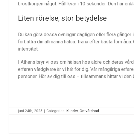
bröstkorgen något. Håll kvar i 10 sekunder. Den här enkl
Liten rörelse, stor betydelse
Du kan göra dessa övningar dagligen eller flera gånger i 
förbättra din allmänna hälsa. Träna efter bästa förmåga.
intensitet.
I Athens bryr vi oss om hälsan hos äldre och deras vårdgi
erfaren vårdgivare är vi här för dig. Vår mångåriga erfar
personer. Hör av dig till oss – tillsammans hittar vi den
juni 24th, 2025
|
Categories:
Kunder
,
Omvårdnad