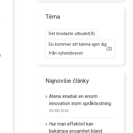
Téma
.
Det bredaste utbudet
(4)
Du kommer att känna igen dig
(2)
från nyhetsbrevet
n
Najnovšie články
Atena innebär en enorm
innovation inom språktestning
05/08/2026
Hur man effektivt kan
bekämpa ensamhet bland