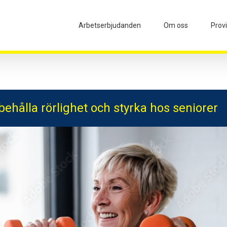
Arbetserbjudanden
Om oss
Prov
ibehålla rörlighet och styrka hos seniorer