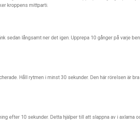
ker kroppens mittparti.
sänk sedan långsamt ner det igen. Upprepa 10 gånger på varje ben
cherade. Håll rytmen i minst 30 sekunder. Den här rörelsen är bra
ing efter 10 sekunder. Detta hjälper till att slappna av i axlarna o