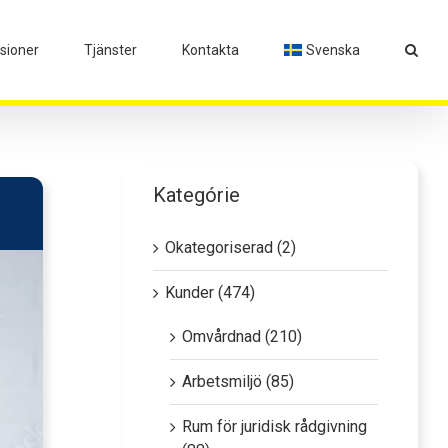
isioner
Tjänster
Kontakta
Svenska
Kategórie
Okategoriserad (2)
Kunder (474)
Omvårdnad (210)
Arbetsmiljö (85)
Rum för juridisk rådgivning