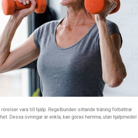
 rörelser vara till hjälp. Regelbunden sittande träning förbättrar
ighet. Dessa övningar är enkla, kan göras hemma, utan hjälpmedel