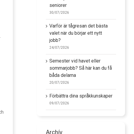
seniorer
30/07/2026
Varför är tågresan det bästa
valet när du börjar ett nytt
.
jobb?
24/07/2026
Semester vid havet eller
sommarjobb? Så här kan du få
båda delarna
20/07/2026
Förbättra dina språkkunskaper
09/07/2026
ch
Archív