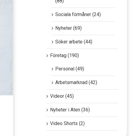
(88)
Sociala förmåner (24)
Nyheter (69)
Söker arbete (44)
Företag (190)
Personal (49)
Arbetsmarknad (42)
Videor (45)
Nyheter i Aten (36)
Video Shorts (2)