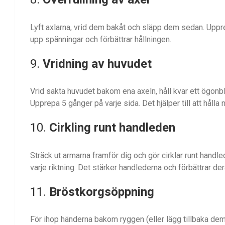
Lyft axlarna, vrid dem bakåt och släpp dem sedan. Uppr
upp spänningar och förbättrar hållningen.
9.
Vridning av huvudet
Vrid sakta huvudet bakom ena axeln, håll kvar ett ögonb
Upprepa 5 gånger på varje sida. Det hjälper till att håll
10.
Cirkling runt handleden
Sträck ut armarna framför dig och gör cirklar runt handlede
varje riktning. Det stärker handlederna och förbättrar der
11.
Bröstkorgsöppning
För ihop händerna bakom ryggen (eller lägg tillbaka de