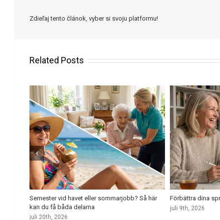
Zdieľaj tento článok, vyber si svoju platformu!
Related Posts
u börjar
Semester vid havet eller sommarjobb? Så här
Förbättra dina s
kan du få båda delarna
juli 9th, 2026
juli 20th, 2026