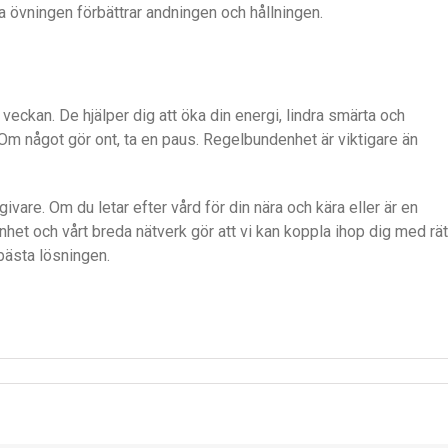
a övningen förbättrar andningen och hållningen.
veckan. De hjälper dig att öka din energi, lindra smärta och
 Om något gör ont, ta en paus. Regelbundenhet är viktigare än
vare. Om du letar efter vård för din nära och kära eller är en
enhet och vårt breda nätverk gör att vi kan koppla ihop dig med rät
 bästa lösningen.