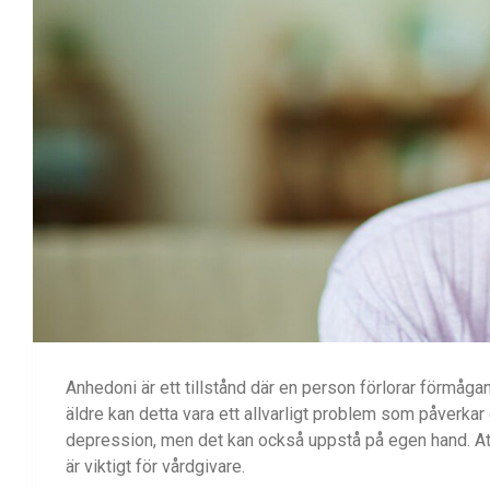
Anhedoni är ett tillstånd där en person förlorar förmåga
äldre kan detta vara ett allvarligt problem som påverkar
depression, men det kan också uppstå på egen hand. Att f
är viktigt för vårdgivare.