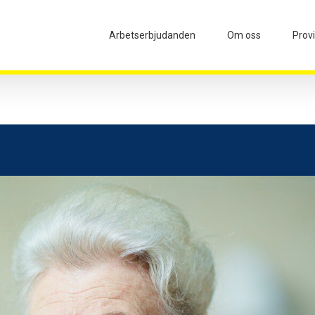
Arbetserbjudanden
Om oss
Prov