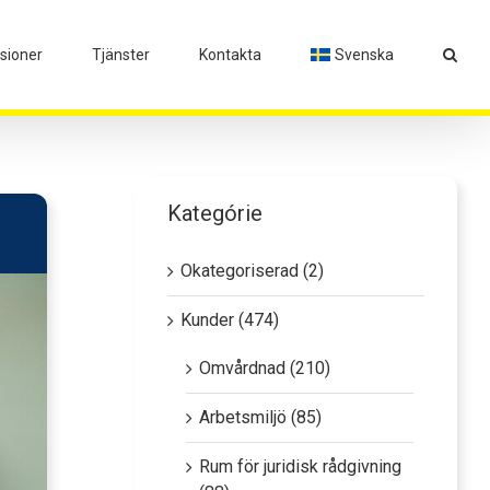
isioner
Tjänster
Kontakta
Svenska
Kategórie
Okategoriserad (2)
Kunder (474)
Omvårdnad (210)
Arbetsmiljö (85)
Rum för juridisk rådgivning