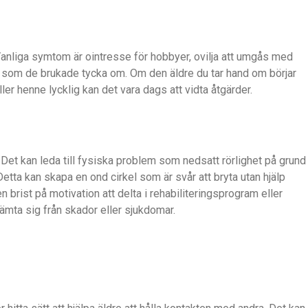
. Vanliga symtom är ointresse för hobbyer, ovilja att umgås med
ter som de brukade tycka om. Om den äldre du tar hand om börjar
er henne lycklig kan det vara dags att vidta åtgärder.
Det kan leda till fysiska problem som nedsatt rörlighet på grund
 Detta kan skapa en ond cirkel som är svår att bryta utan hjälp
 brist på motivation att delta i rehabiliteringsprogram eller
ämta sig från skador eller sjukdomar.