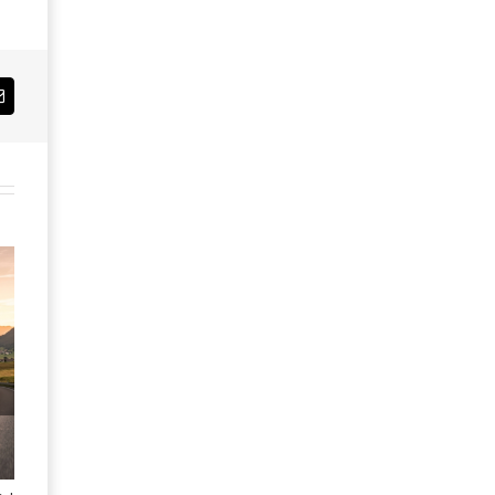
Email