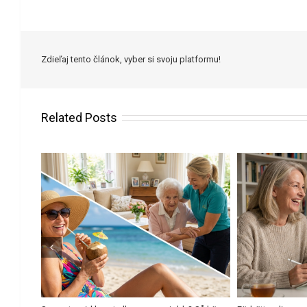
Zdieľaj tento článok, vyber si svoju platformu!
Related Posts