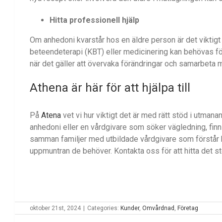
Hitta professionell hjälp
Om anhedoni kvarstår hos en äldre person är det viktigt
beteendeterapi (KBT) eller medicinering kan behövas för 
när det gäller att övervaka förändringar och samarbeta m
Athena
är här för att hjälpa till
På
Atena
vet vi hur viktigt det är med rätt stöd i utma
anhedoni eller en vårdgivare som söker vägledning, finns
samman familjer med utbildade vårdgivare som förstår 
uppmuntran de behöver. Kontakta oss för att hitta det 
oktober 21st, 2024
|
Categories:
Kunder
,
Omvårdnad
,
Företag