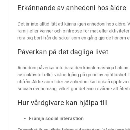
Erkännande av anhedoni hos äldre
Det är inte alltid lätt att känna igen anhedoni hos äldre
familj eller vänner och ointresse för mat eller aktivite
röra sig bort från de saker som en gång gjorde honom ell
Påverkan på det dagliga livet
Anhedoni påverkar inte bara den känslomässiga hälsan. 
av inaktivitet eller viktnedgång på grund av aptitlöshet.
utifrån. Äldre som lider av anhedoni kan också uppleva en
sociala evenemang, vilket gör det ännu svårare att återh
Hur vårdgivare kan hjälpa till
Främja social interaktion