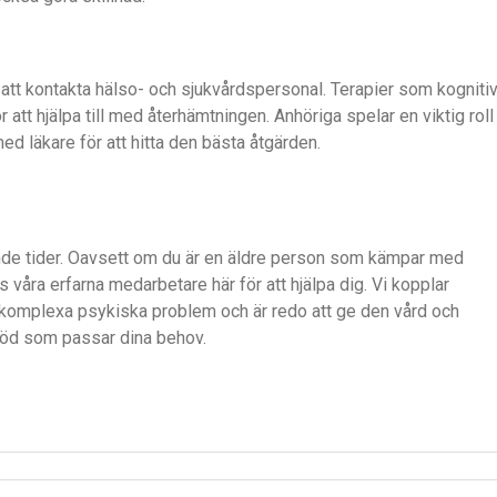
 att kontakta hälso- och sjukvårdspersonal. Terapier som kogniti
att hjälpa till med återhämtningen. Anhöriga spelar en viktig roll
ed läkare för att hitta den bästa åtgärden.
nande tider. Oavsett om du är en äldre person som kämpar med
 våra erfarna medarbetare här för att hjälpa dig. Vi kopplar
komplexa psykiska problem och är redo att ge den vård och
stöd som passar dina behov.