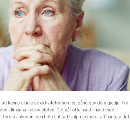
n att känna glädje av aktiviteter som en gång gav dem glädje. För
 den allmänna livskvaliteten. Det går ofta hand i hand med
örstå anhedoni och hitta sätt att hjälpa seniorer att hantera det