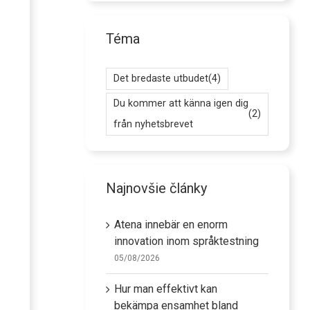
Téma
Det bredaste utbudet
(4)
Du kommer att känna igen dig
(2)
från nyhetsbrevet
Najnovšie články
Atena innebär en enorm
innovation inom språktestning
05/08/2026
Hur man effektivt kan
bekämpa ensamhet bland