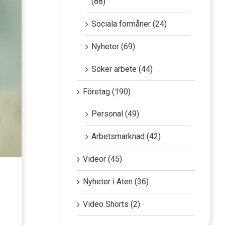
(88)
Sociala förmåner (24)
Nyheter (69)
Söker arbete (44)
Företag (190)
Personal (49)
Arbetsmarknad (42)
Videor (45)
Nyheter i Aten (36)
Video Shorts (2)