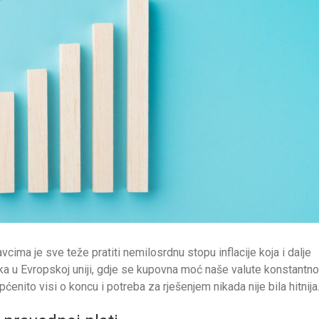
a je sve teže pratiti nemilosrdnu stopu inflacije koja i dalje
ška u Evropskoj uniji, gdje se kupovna moć naše valute konstantno
pćenito visi o koncu i potreba za rješenjem nikada nije bila hitnija