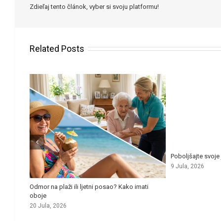
Zdieľaj tento článok, vyber si svoju platformu!
Related Posts
Poboljšajte svoje 
9 Jula, 2026
r za
Odmor na plaži ili ljetni posao? Kako imati
oboje
20 Jula, 2026