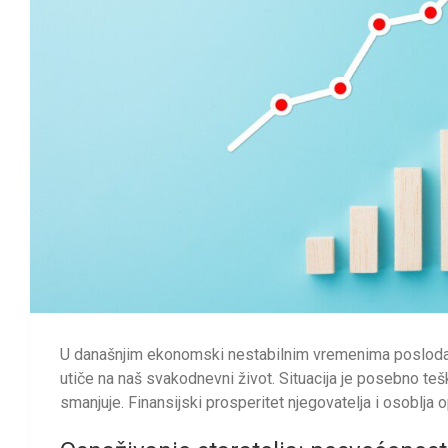
U današnjim ekonomski nestabilnim vremenima poslodavcim
utiče na naš svakodnevni život. Situacija je posebno te
smanjuje. Finansijski prosperitet njegovatelja i osoblja o