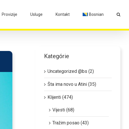
Provizije
Usluge
Kontakt
Bosnian
Kategórie
Uncategorized @bs (2)
Šta ima novo u Atini (35)
Klijenti (474)
Vijesti (68)
Tražim posao (43)