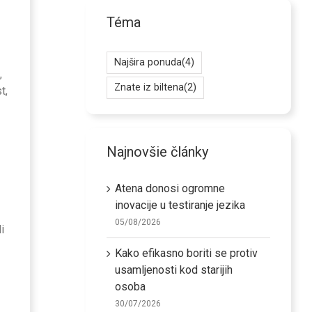
Téma
Najšira ponuda
(4)
,
Znate iz biltena
(2)
t,
Najnovšie články
Atena donosi ogromne
inovacije u testiranje jezika
05/08/2026
i
Kako efikasno boriti se protiv
usamljenosti kod starijih
osoba
30/07/2026