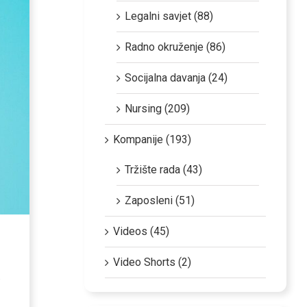
Legalni savjet (88)
Radno okruženje (86)
Socijalna davanja (24)
Nursing (209)
Kompanije (193)
Tržište rada (43)
Zaposleni (51)
Videos (45)
Video Shorts (2)
.