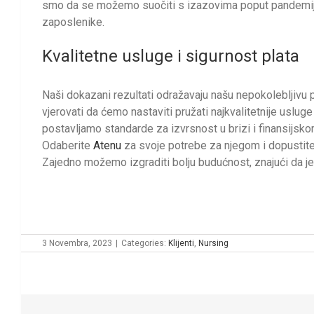
smo da se možemo suočiti s izazovima poput pandemije i
zaposlenike.
Kvalitetne usluge i sigurnost plata
Naši dokazani rezultati odražavaju našu nepokolebljivu
vjerovati da ćemo nastaviti pružati najkvalitetnije uslu
postavljamo standarde za izvrsnost u brizi i finansijsko
Odaberite
Atenu
za svoje potrebe za njegom i dopustite
Zajedno možemo izgraditi bolju budućnost, znajući da je 
3 Novembra, 2023
|
Categories:
Klijenti
,
Nursing