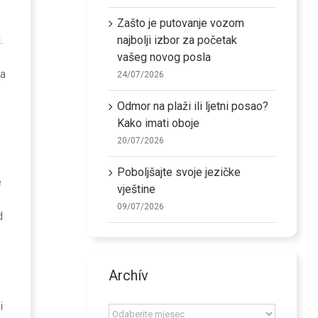
Zašto je putovanje vozom
najbolji izbor za početak
.
vašeg novog posla
ja
24/07/2026
Odmor na plaži ili ljetni posao?
Kako imati oboje
20/07/2026
Poboljšajte svoje jezičke
e
vještine
09/07/2026
d
Archív
i
Archív