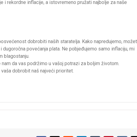
 rekordne inflacije, a istovremeno pružati najbolje za naše
 posvećenost dobrobiti naših staratelja. Kako napredujemo, može
ge i dugoročna povećanja plata. Ne pobjeđujemo samo inflaciju, mi
m blagostanju.
 nam da vas podržimo u vašoj potrazi za boljim životom.
vaša dobrobit naš najveći prioritet.