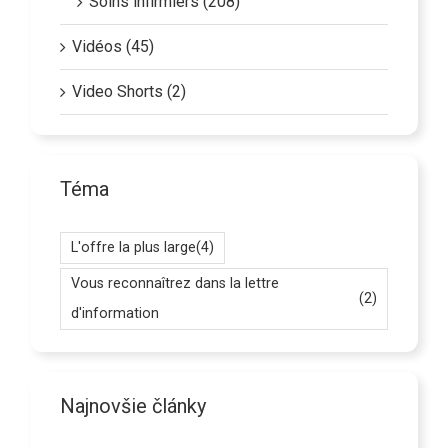
Soins infirmiers (208)
Vidéos (45)
Video Shorts (2)
Téma
L'offre la plus large
(4)
Vous reconnaîtrez dans la lettre
(2)
d'information
Najnovšie články