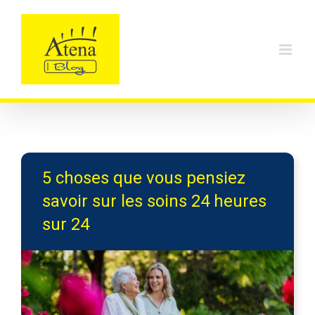
Skip
to
content
5 choses que vous pensiez
savoir sur les soins 24 heures
sur 24