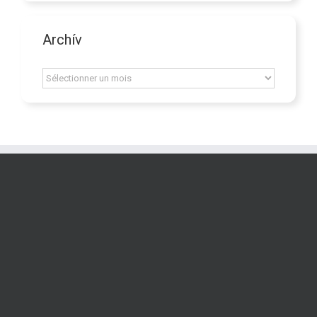
Archív
Archív