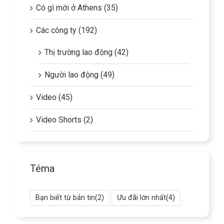
Có gì mới ở Athens (35)
Các công ty (192)
Thị trường lao động (42)
Người lao động (49)
Video (45)
Video Shorts (2)
Téma
Bạn biết từ bản tin
(2)
Ưu đãi lớn nhất
(4)