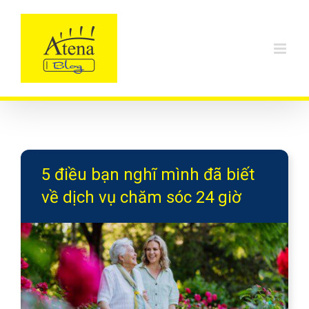
Skip
to
content
5 điều bạn nghĩ mình đã biết
về dịch vụ chăm sóc 24 giờ