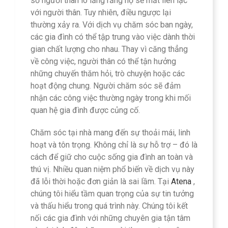
số người thân lo lắng rằng họ sẽ mất liên lạc
với người thân. Tuy nhiên, điều ngược lại
thường xảy ra. Với dịch vụ chăm sóc ban ngày,
các gia đình có thể tập trung vào việc dành thời
gian chất lượng cho nhau. Thay vì căng thẳng
về công việc, người thân có thể tận hưởng
những chuyến thăm hỏi, trò chuyện hoặc các
hoạt động chung. Người chăm sóc sẽ đảm
nhận các công việc thường ngày trong khi mối
quan hệ gia đình được củng cố.
Chăm sóc tại nhà mang đến sự thoải mái, linh
hoạt và tôn trọng. Không chỉ là sự hỗ trợ – đó là
cách để giữ cho cuộc sống gia đình an toàn và
thú vị. Nhiều quan niệm phổ biến về dịch vụ này
đã lỗi thời hoặc đơn giản là sai lầm. Tại
Atena
,
chúng tôi hiểu tầm quan trọng của sự tin tưởng
và thấu hiểu trong quá trình này. Chúng tôi kết
nối các gia đình với những chuyên gia tận tâm