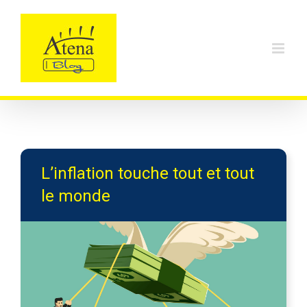
Skip
to
content
L’inflation touche tout et tout
le monde