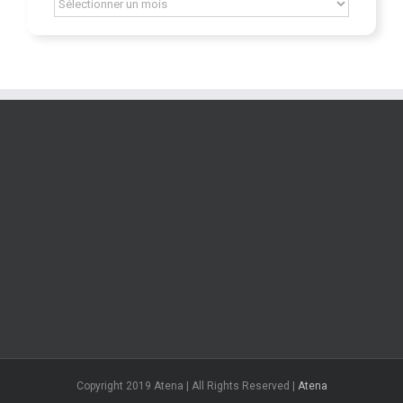
Archív
Copyright 2019 Atena | All Rights Reserved |
Atena