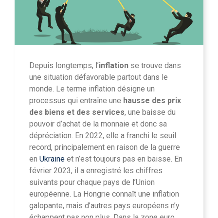
Depuis longtemps, l’
inflation
se trouve dans
une situation défavorable partout dans le
monde. Le terme inflation désigne un
processus qui entraîne une
hausse des prix
des biens et des services
, une baisse du
pouvoir d’achat de la monnaie et donc sa
dépréciation. En 2022, elle a franchi le seuil
record, principalement en raison de la guerre
en
Ukraine
et n’est toujours pas en baisse. En
février 2023, il a enregistré les chiffres
suivants pour chaque pays de l’Union
européenne. La Hongrie connaît une inflation
galopante, mais d’autres pays européens n’y
échappent pas non plus. Dans la zone euro,