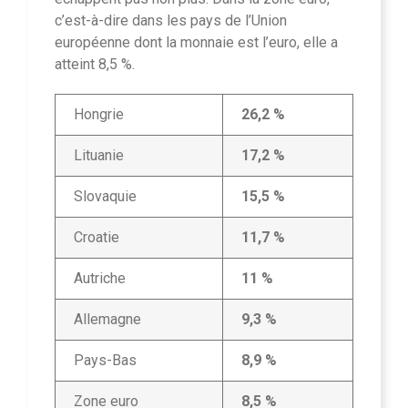
c’est-à-dire dans les pays de l’Union
européenne dont la monnaie est l’euro, elle a
atteint 8,5 %.
Hongrie
26,2 %
Lituanie
17,2 %
Slovaquie
15,5 %
Croatie
11,7 %
Autriche
11 %
Allemagne
9,3 %
Pays-Bas
8,9 %
Zone euro
8,5 %