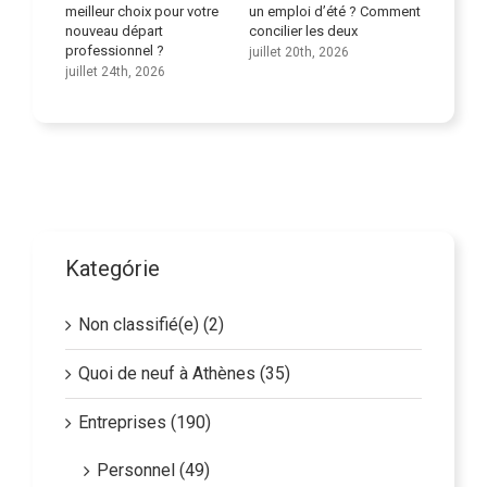
meilleur choix pour votre
un emploi d’été ? Comment
compétences l
s
nouveau départ
concilier les deux
juillet 9th, 202
professionnel ?
juillet 20th, 2026
juillet 24th, 2026
Kategórie
Non classifié(e) (2)
Quoi de neuf à Athènes (35)
Entreprises (190)
Personnel (49)