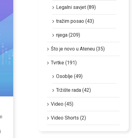
Legalni savjet (89)
tražim posao (43)
njega (209)
Što je novo u Ateneu (35)
Tvrtke (191)
Osoblje (49)
Tržište rada (42)
Video (45)
je
Video Shorts (2)
i