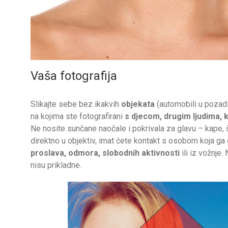
Vaša fotografija
Slikajte sebe bez ikakvih
objekata
(automobili u pozadini
na kojima ste fotografirani
s djecom, drugim ljudima, 
Ne nosite sunčane naočale i pokrivala za glavu – kape, še
direktno u objektiv, imat ćete kontakt s osobom koja ga 
proslava, odmora, slobodnih aktivnosti
ili iz vožnje.
nisu prikladne.