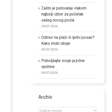
Zašto je putovanje vlakom
najbolji izbor za početak
vašeg novog posla
24/07/2026
Odmor na plaži ili ljetni posao?
Kako imati oboje
20/07/2026
Poboljšajte svoje jezične
vještine
09/07/2026
Archív
Archív