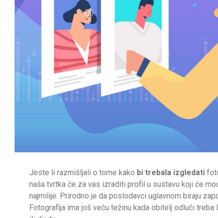
Jeste li razmišljali o tome kako
bi trebala izgledati
fot
naša tvrtka će za vas izraditi profil u sustavu koji će moć
najmilije. Prirodno je da poslodavci uglavnom biraju zaposl
Fotografija ima još veću težinu kada obitelj odluči treba li