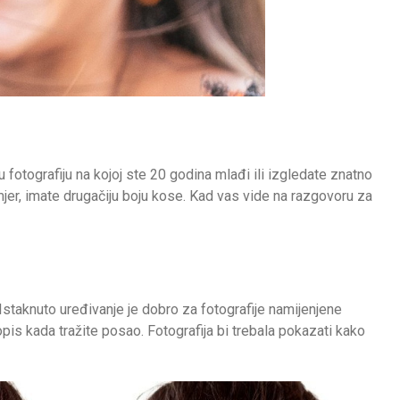
lu fotografiju na kojoj ste 20 godina mlađi ili izgledate znatno
jer, imate drugačiju boju kose. Kad vas vide na razgovoru za
 Istaknuto uređivanje je dobro za fotografije namijenjene
pis kada tražite posao. Fotografija bi trebala pokazati kako