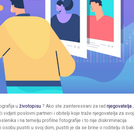
ografija u
životopisu
? Ako ste zainteresirani za rad
njegovatelja
,
i vidjeti poslovni partneri i obitelji koje traže njegovatelja za svo
enika i na temelju profilne fotografije i to nije diskriminacija.
 osobu pustiti u svoj dom, pustiti je da se brine o roditelju ili bak