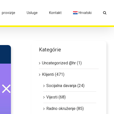
provizije
Usluge
Kontakt
Hrvatski
Kategórie
Uncategorized @hr (1)
Klijenti (471)
Socijalna davanja (24)
Vijesti (68)
Radno okruženje (85)