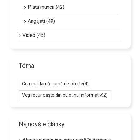
Piața muncii (42)
Angajați (49)
Video (45)
Téma
Cea mai largă gamă de oferte
(4)
Veți recunoaște din buletinul informativ
(2)
Najnovšie články