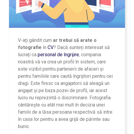
V-ați gândit cum
ar trebui să arate o
fotografie
în
CV
? Dacă sunteți interesat să
lucrați ca
personal de îngrijire
, compania
noastră vă va crea un profil în sistem, care
este vizibil pentru partenerii de afaceri și
pentru familiile care caută îngrijitori pentru cei
dragi. Este firesc ca angajatorii să aleagă un
angajat și pe baza pozei de profil, iar acest
lucru nu reprezintă o discriminare. Fotografia
cântărește cu atât mai mult în decizia unei
familii de a lăsa persoana respectivă să intre
în casa lor pentru a avea grijă de părinte sau
bunic.