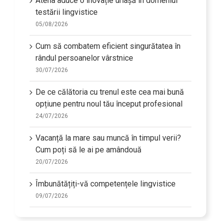
Atena aduce o inovație uriașă în domeniul
testării lingvistice
05/08/2026
Cum să combatem eficient singurătatea în
rândul persoanelor vârstnice
30/07/2026
De ce călătoria cu trenul este cea mai bună
opțiune pentru noul tău început profesional
24/07/2026
Vacanță la mare sau muncă în timpul verii?
Cum poți să le ai pe amândouă
20/07/2026
Îmbunătățiți-vă competențele lingvistice
09/07/2026