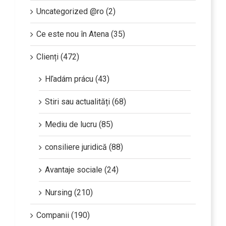
Uncategorized @ro (2)
Ce este nou în Atena (35)
Clienți (472)
Hľadám prácu (43)
Stiri sau actualități (68)
Mediu de lucru (85)
consiliere juridică (88)
Avantaje sociale (24)
Nursing (210)
Companii (190)