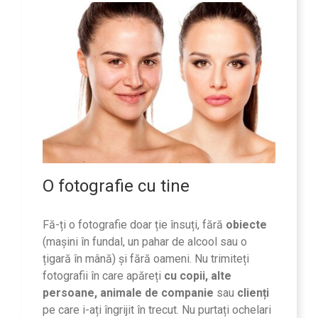
O fotografie cu tine
Fă-ți o fotografie doar ție însuți, fără
obiecte
(mașini în fundal, un pahar de alcool sau o
țigară în mână) și fără oameni. Nu trimiteți
fotografii în care apăreți
cu copii, alte
persoane, animale de companie
sau
clienți
pe care i-ați îngrijit în trecut. Nu purtați ochelari