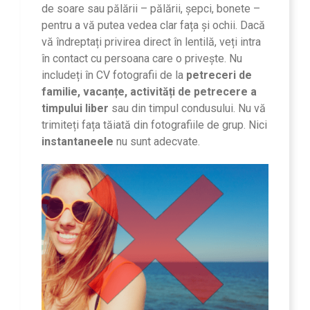
de soare sau pălării – pălării, șepci, bonete –
pentru a vă putea vedea clar fața și ochii. Dacă
vă îndreptați privirea direct în lentilă, veți intra
în contact cu persoana care o privește. Nu
includeți în CV fotografii de la
petreceri de
familie, vacanțe, activități de petrecere a
timpului liber
sau din timpul condusului. Nu vă
trimiteți fața tăiată din fotografiile de grup. Nici
instantaneele
nu sunt adecvate.