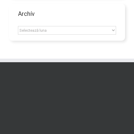
Archív
Archív