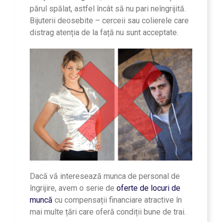
părul spălat, astfel încât să nu pari neîngrijită.
Bijuterii deosebite – cerceii sau colierele care
distrag atenția de la față nu sunt acceptate.
Dacă vă interesează munca de personal de
îngrijire, avem o serie de
oferte de locuri de
muncă
cu compensații financiare atractive în
mai multe țări care oferă condiții bune de trai.