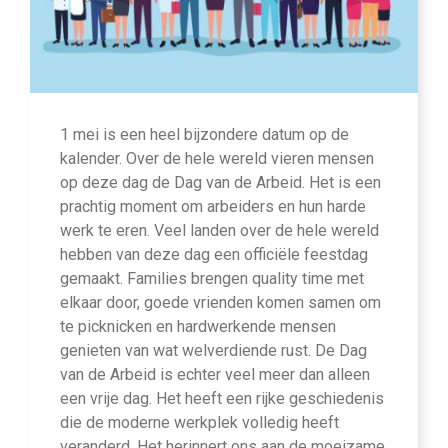
1 mei is een heel bijzondere datum op de
kalender. Over de hele wereld vieren mensen
op deze dag de Dag van de Arbeid. Het is een
prachtig moment om arbeiders en hun harde
werk te eren. Veel landen over de hele wereld
hebben van deze dag een officiële feestdag
gemaakt. Families brengen quality time met
elkaar door, goede vrienden komen samen om
te picknicken en hardwerkende mensen
genieten van wat welverdiende rust. De Dag
van de Arbeid is echter veel meer dan alleen
een vrije dag. Het heeft een rijke geschiedenis
die de moderne werkplek volledig heeft
veranderd. Het herinnert ons aan de moeizame