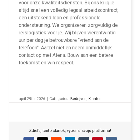
voor onze kwaliteitsdiensten. Bij ons krijg je
altijd snel een volledig legaal arbeidscontract,
een uitstekend loon en professionele
ondersteuning. We organiseren zorgvuldig de
reislogistiek voor je. Wij blijven vierentwintig
uur per dag je betrouwbare “vriend aan de
telefoon”. Aarzel niet en neem onmiddellijk
contact op met Atena. Bouw aan een betere
toekomst en win respect.
april 29th, 2026
|
Categories:
Bedrijven
,
Klanten
Zdieľaj tento článok, vyber si svoju platformu!