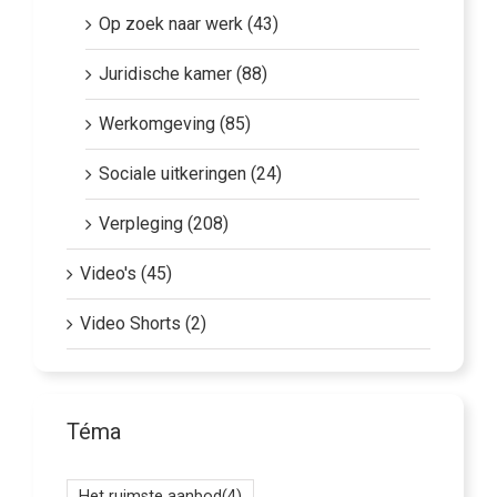
Op zoek naar werk (43)
Juridische kamer (88)
Werkomgeving (85)
Sociale uitkeringen (24)
Verpleging (208)
Video's (45)
Video Shorts (2)
Téma
Het ruimste aanbod
(4)