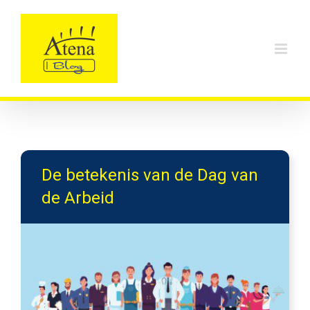
Skip
to
content
De betekenis van de Dag van
de Arbeid