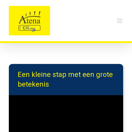
Skip
to
content
Een kleine stap met een grote
betekenis