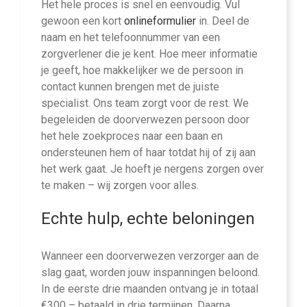
Het hele proces is snel en eenvoudig. Vul
gewoon een kort
online
formulier
in. Deel de
naam en het telefoonnummer van een
zorgverlener die je kent. Hoe meer informatie
je geeft, hoe makkelijker we de persoon in
contact kunnen brengen met de juiste
specialist. Ons team zorgt voor de rest. We
begeleiden de doorverwezen persoon door
het hele zoekproces naar een baan en
ondersteunen hem of haar totdat hij of zij aan
het werk gaat. Je hoeft je nergens zorgen over
te maken – wij zorgen voor alles.
Echte hulp, echte beloningen
Wanneer een doorverwezen verzorger aan de
slag gaat, worden jouw inspanningen beloond.
In de eerste drie maanden ontvang je in totaal
€300 – betaald in drie termijnen. Daarna