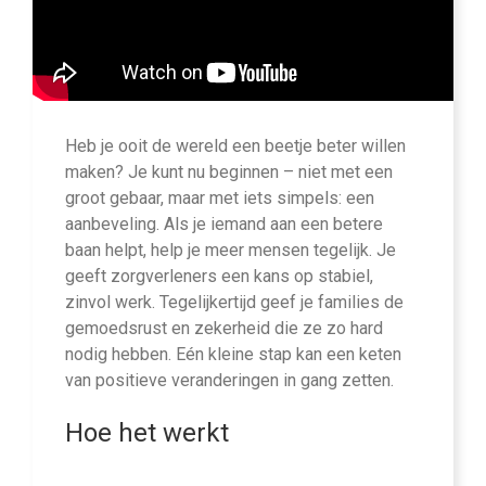
Heb je ooit de wereld een beetje beter willen
maken? Je kunt nu beginnen – niet met een
groot gebaar, maar met iets simpels: een
aanbeveling. Als je iemand aan een betere
baan helpt, help je meer mensen tegelijk. Je
geeft zorgverleners een kans op stabiel,
zinvol werk. Tegelijkertijd geef je families de
gemoedsrust en zekerheid die ze zo hard
nodig hebben. Eén kleine stap kan een keten
van positieve veranderingen in gang zetten.
Hoe het werkt