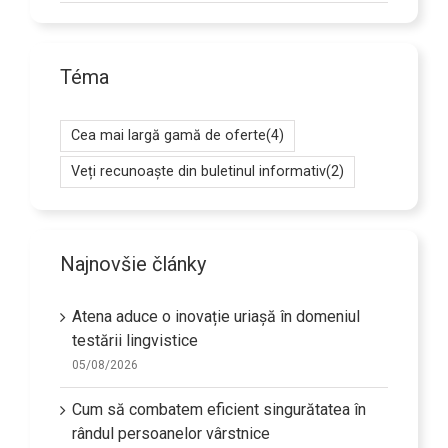
Téma
Cea mai largă gamă de oferte
(4)
Veți recunoaște din buletinul informativ
(2)
Najnovšie články
Atena aduce o inovație uriașă în domeniul
testării lingvistice
05/08/2026
Cum să combatem eficient singurătatea în
rândul persoanelor vârstnice