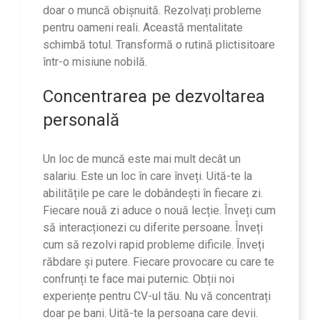
doar o muncă obișnuită. Rezolvați probleme
pentru oameni reali. Această mentalitate
schimbă totul. Transformă o rutină plictisitoare
într-o misiune nobilă.
Concentrarea pe dezvoltarea
personală
Un loc de muncă este mai mult decât un
salariu. Este un loc în care înveți. Uită-te la
abilitățile pe care le dobândești în fiecare zi.
Fiecare nouă zi aduce o nouă lecție. Înveți cum
să interacționezi cu diferite persoane. Înveți
cum să rezolvi rapid probleme dificile. Înveți
răbdare și putere. Fiecare provocare cu care te
confrunți te face mai puternic. Obții noi
experiențe pentru CV-ul tău. Nu vă concentrați
doar pe bani. Uită-te la persoana care devii.