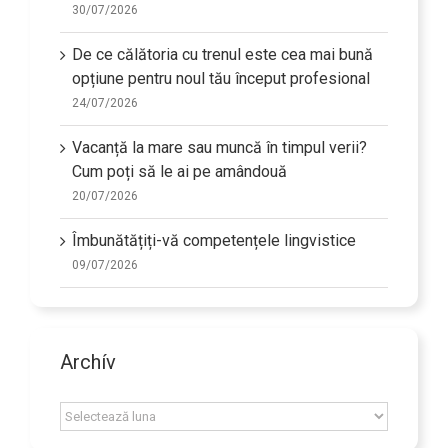
30/07/2026
De ce călătoria cu trenul este cea mai bună
opțiune pentru noul tău început profesional
24/07/2026
Vacanță la mare sau muncă în timpul verii?
Cum poți să le ai pe amândouă
20/07/2026
Îmbunătățiți-vă competențele lingvistice
09/07/2026
Archív
Archív