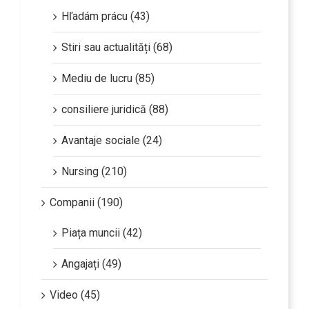
Hľadám prácu (43)
Stiri sau actualități (68)
Mediu de lucru (85)
consiliere juridică (88)
Avantaje sociale (24)
Nursing (210)
Companii (190)
Piața muncii (42)
Angajați (49)
Video (45)