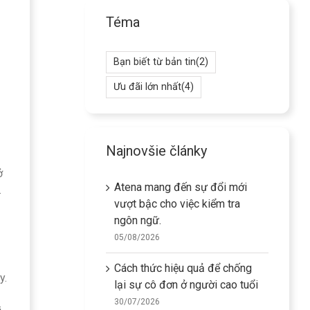
Téma
Bạn biết từ bản tin
(2)
Ưu đãi lớn nhất
(4)
Najnovšie články
ở
Atena mang đến sự đổi mới
.
vượt bậc cho việc kiểm tra
ngôn ngữ.
05/08/2026
Cách thức hiệu quả để chống
y.
lại sự cô đơn ở người cao tuổi
30/07/2026