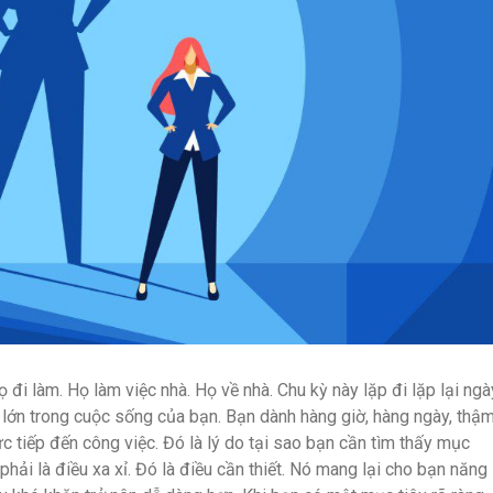
đi làm. Họ làm việc nhà. Họ về nhà. Chu kỳ này lặp đi lặp lại ngà
lớn trong cuộc sống của bạn. Bạn dành hàng giờ, hàng ngày, thậ
c tiếp đến công việc. Đó là lý do tại sao bạn cần tìm thấy mục
hải là điều xa xỉ. Đó là điều cần thiết. Nó mang lại cho bạn năng