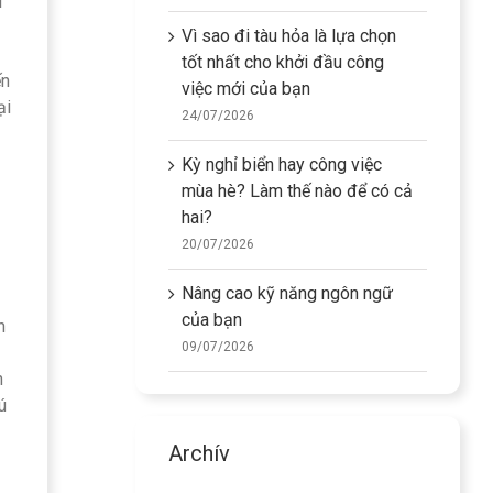
i
Vì sao đi tàu hỏa là lựa chọn
tốt nhất cho khởi đầu công
ến
việc mới của bạn
ại
24/07/2026
Kỳ nghỉ biển hay công việc
mùa hè? Làm thế nào để có cả
hai?
20/07/2026
Nâng cao kỹ năng ngôn ngữ
của bạn
n
09/07/2026
n
ú
Archív