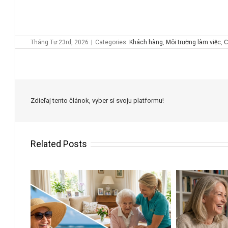
Tháng Tư 23rd, 2026
|
Categories:
Khách hàng
,
Môi trường làm việc
,
C
Zdieľaj tento článok, vyber si svoju platformu!
Related Posts