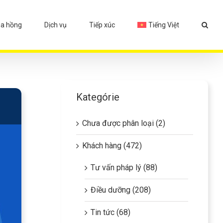
a hồng
Dịch vụ
Tiếp xúc
Tiếng Việt
Kategórie
Chưa được phân loại (2)
Khách hàng (472)
Tư vấn pháp lý (88)
Điều dưỡng (208)
Tin tức (68)