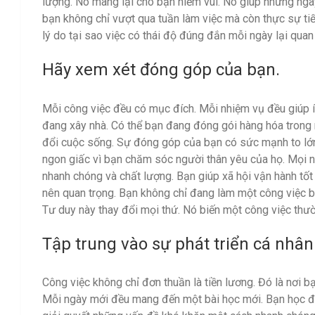
lượng. Nó mang lại cho bạn niềm vui. Nó giúp những ngày
bạn không chỉ vượt qua tuần làm việc mà còn thực sự tiế
lý do tại sao việc có thái độ đúng đắn mỗi ngày lại quan
Hãy xem xét đóng góp của bạn.
Mỗi công việc đều có mục đích. Mỗi nhiệm vụ đều giúp í
đang xây nhà. Có thể bạn đang đóng gói hàng hóa trong 
đổi cuộc sống. Sự đóng góp của bạn có sức mạnh to lớn
ngon giấc vì bạn chăm sóc người thân yêu của họ. Mọi 
nhanh chóng và chất lượng. Bạn giúp xã hội vận hành tốt
nên quan trọng. Bạn không chỉ đang làm một công việc b
Tư duy này thay đổi mọi thứ. Nó biến một công việc th
Tập trung vào sự phát triển cá nhân
Công việc không chỉ đơn thuần là tiền lương. Đó là nơi 
Mỗi ngày mới đều mang đến một bài học mới. Bạn học đư