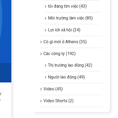
tôi đang tìm việc (43)
Môi trường làm việc (85)
Lợi ích xã hội (24)
Có gì mới ở Athens (35)
Các công ty (192)
Thị trường lao động (42)
Người lao động (49)
Video (45)
y
m
Video Shorts (2)