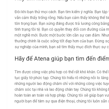
Đôi khi bạn thử mọi cách. Bạn tìm kiếm ý nghĩa. Bạn tập
vẫn cảm thấy trống rỗng. Nếu bạn cảm thấy không thể ti
tôn trọng bạn. Bạn xứng đáng được trả lương công bằng
tình trạng tồi tệ. Bạn có quyền thay đổi con đường của 
một nghề mới. Bước một bước lớn cần sự can đảm. Nhưn
thưởng chính là cuộc sống tốt đẹp hơn của bạn. Đừng sợ
sự nghiệp của mình, bạn sẽ tìm thấy mục đích thực sự c
Hãy để
Atena
giúp bạn tìm đến điể
Tìm được công việc phù hợp có thể rất khó khăn. Có thể 
tục giấy tờ phức tạp. Chúng tôi hiểu rõ những nỗi lo lắn
những người lao động chăm chỉ với những công việc tuyệ
chăm sóc tại nhà và lao động chân tay. Chúng tôi không 
hoàn toàn an toàn và hợp pháp. Chúng tôi sẽ giúp bạn v
người bạn để tâm sự qua điện thoại, chúng tôi luôn sẵn 