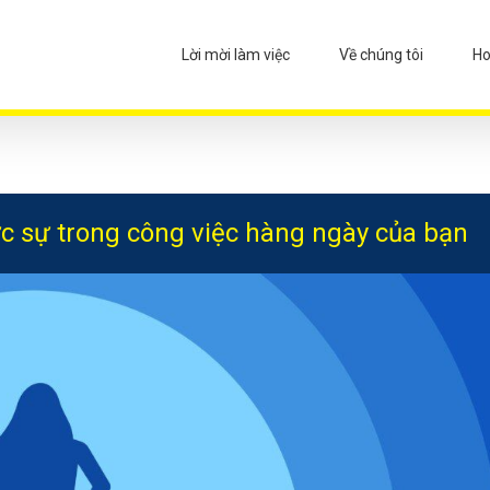
Lời mời làm việc
Về chúng tôi
Ho
ực sự trong công việc hàng ngày của bạn