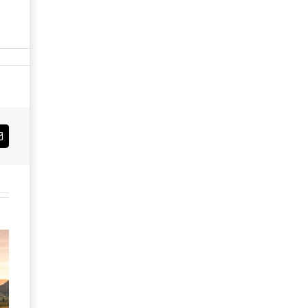
Email