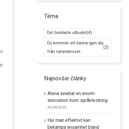
Téma
Det bredaste utbudet
(4)
Du kommer att känna igen dig
(2)
or
från nyhetsbrevet
tt
Najnovšie články
Atena innebär en enorm
innovation inom språktestning
05/08/2026
Hur man effektivt kan
bekämpa ensamhet bland