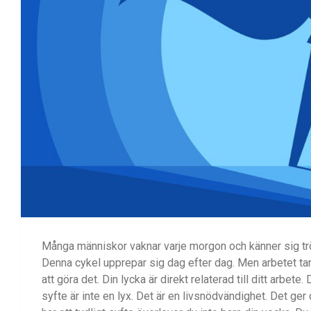
Många människor vaknar varje morgon och känner sig tröt
Denna cykel upprepar sig dag efter dag. Men arbetet tar u
att göra det. Din lycka är direkt relaterad till ditt arbete
syfte är inte en lyx. Det är en livsnödvändighet. Det ger