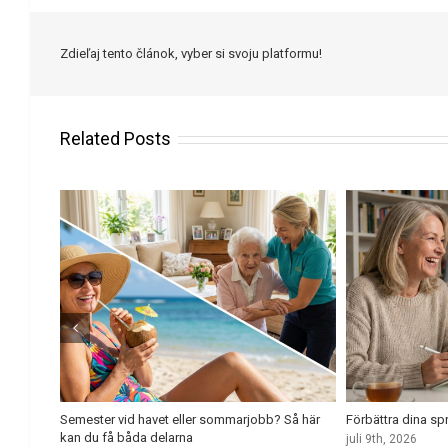
Zdieľaj tento článok, vyber si svoju platformu!
Related Posts
u börjar
Semester vid havet eller sommarjobb? Så här
Förbättra dina s
kan du få båda delarna
juli 9th, 2026