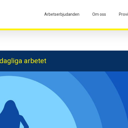
Arbetserbjudanden
Om oss
Prov
 dagliga arbetet