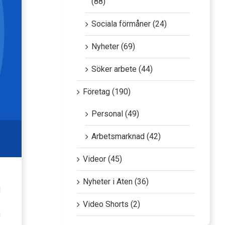
(88)
Sociala förmåner (24)
Nyheter (69)
Söker arbete (44)
Företag (190)
Personal (49)
Arbetsmarknad (42)
Videor (45)
Nyheter i Aten (36)
d
Video Shorts (2)
u