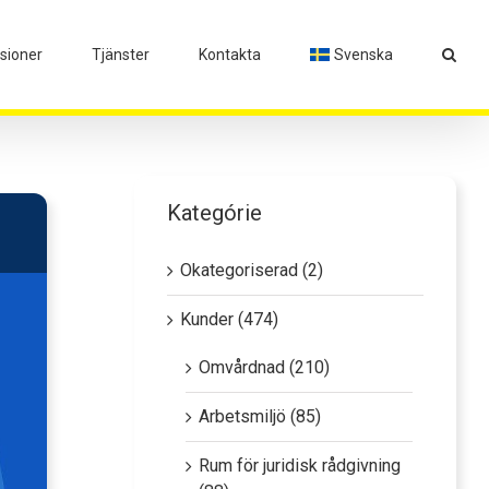
isioner
Tjänster
Kontakta
Svenska
Kategórie
Okategoriserad (2)
Kunder (474)
Omvårdnad (210)
Arbetsmiljö (85)
Rum för juridisk rådgivning