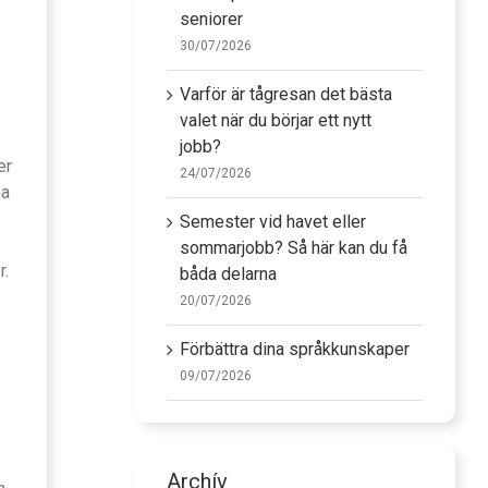
seniorer
30/07/2026
Varför är tågresan det bästa
valet när du börjar ett nytt
jobb?
er
24/07/2026
na
Semester vid havet eller
sommarjobb? Så här kan du få
r.
båda delarna
20/07/2026
Förbättra dina språkkunskaper
09/07/2026
Archív