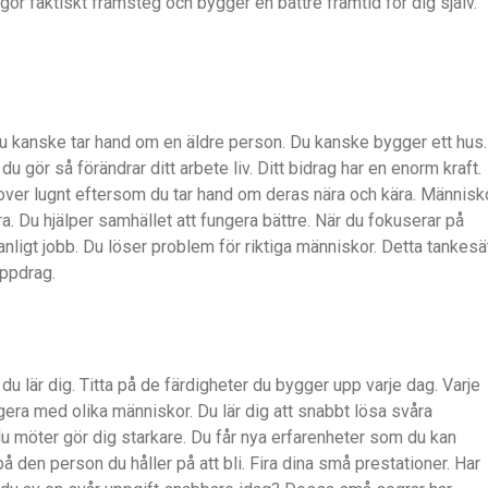
 gör faktiskt framsteg och bygger en bättre framtid för dig själv.
. Du kanske tar hand om en äldre person. Du kanske bygger ett hus.
u gör så förändrar ditt arbete liv. Ditt bidrag har en enorm kraft.
sover lugnt eftersom du tar hand om deras nära och kära. Människ
 Du hjälper samhället att fungera bättre. När du fokuserar på
 vanligt jobb. Du löser problem för riktiga människor. Detta tankesä
 uppdrag.
du lär dig. Titta på de färdigheter du bygger upp varje dag. Varje
agera med olika människor. Du lär dig att snabbt lösa svåra
du möter gör dig starkare. Du får nya erfarenheter som du kan
 på den person du håller på att bli. Fira dina små prestationer. Har