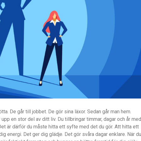
ta. De går till jobbet. De gör sina läxor. Sedan går man hem.
pp en stor del av ditt liv. Du tillbringar timmar, dagar och år me
. Det är därför du måste hitta ett syfte med det du gör. Att hitta ett
 dig energi. Det ger dig glädje. Det gör svåra dagar enklare. När d