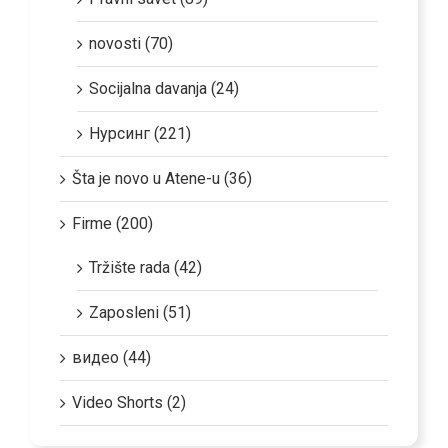
novosti (70)
Socijalna davanja (24)
Нурсинг (221)
Šta je novo u Atene-u (36)
Firme (200)
Tržište rada (42)
Zaposleni (51)
видео (44)
Video Shorts (2)