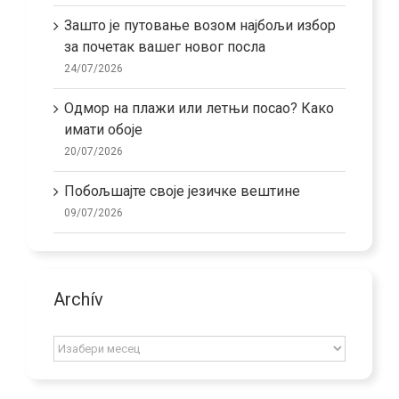
Зашто је путовање возом најбољи избор
за почетак вашег новог посла
24/07/2026
Одмор на плажи или летњи посао? Како
имати обоје
20/07/2026
Побољшајте своје језичке вештине
09/07/2026
Archív
Archív