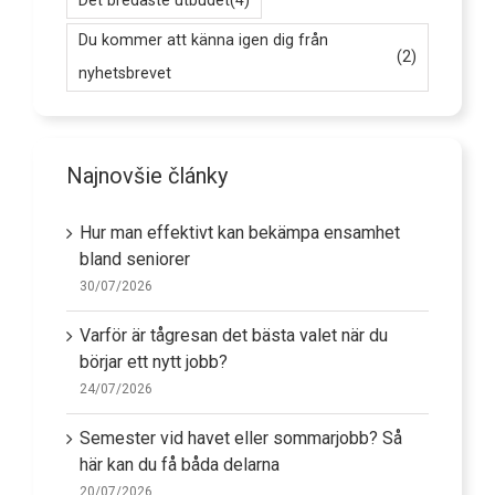
Det bredaste utbudet
(4)
Du kommer att känna igen dig från
(2)
nyhetsbrevet
Najnovšie články
Hur man effektivt kan bekämpa ensamhet
bland seniorer
30/07/2026
Varför är tågresan det bästa valet när du
börjar ett nytt jobb?
24/07/2026
Semester vid havet eller sommarjobb? Så
här kan du få båda delarna
20/07/2026