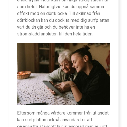
som helst. Naturligtvis kan du uppnå samma
effekt med en dörrklocka. Till skillnad från
dörrklockan kan du dock ta med dig surfplattan
vart du än går och du behöver inte ha en
strömsladd ansluten till den hela tiden.
Eftersom många vårdare kommer från utlandet
kan surfplattan också användas för att
översätta
. Oavsett hur avancerad man är i ett