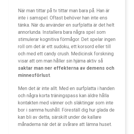
När man tittar på tv tittar man bara på. Han är
inte i samspel. Oftast behöver han inte ens
tänka. När du använder en surfplatta är det helt
annorlunda. Installera bara några spel som
stimulerar kognitiva förmågor. Det spelar ingen
roll om det är ett sudoku, ett korsord eller till
och med ett candy crush. Medicinsk forskning
visar att om man håller sin hjärna aktiv så
saktar man ner effekterna av demens och
minnesförlust
.
Men det är inte allt. Med en surfplatta i handen
och några korta träningspass kan äldre hålla
kontakten med vänner och släktingar som inte
bor i samma hushåll. Föreställ dig hur glada de
kan bli av detta, särskilt under de kallare
månaderna när det är svårare att lämna huset.