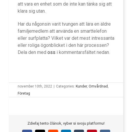
att vara en enhet som de inte kan tänka sig att
klara sig utan.
Har du någonsin varit tvungen att lära en äldre
familjemedlem att använda en smarttelefon
eller surfplatta? Vilket var det mest intressanta
eller roliga ögonblicket i den här processen?
Dela den med
oss
i kommentarsfältet nedan.
november 10th, 2022
|
Categories:
Kunder
,
Omvårdnad
,
Företag
Zdieľaj tento článok, vyber si svoju platformu!