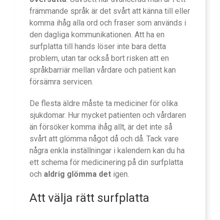
främmande språk är det svårt att känna till eller
komma ihåg alla ord och fraser som används i
den dagliga kommunikationen. Att ha en
surfplatta till hands löser inte bara detta
problem, utan tar också bort risken att en
språkbarriär mellan vårdare och patient kan
försämra servicen.
De flesta äldre måste ta mediciner för olika
sjukdomar. Hur mycket patienten och vårdaren
än försöker komma ihåg allt, är det inte så
svårt att glömma något då och då. Tack vare
några enkla inställningar i kalendern kan du ha
ett schema för medicinering på din surfplatta
och
aldrig glömma det
igen.
Att välja rätt surfplatta