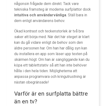
någonsin frågade dem direkt. Tack vare
tekniska framsteg är moderna surfplattor dock
intuitiva och användarvänliga
. Ställ bara in
dem enligt användarens behov.
Ökad kontrast och teckenstorlek är två bra
saker att börja med. När det här steget är klart
kan du gå vidare enligt de behov som den
äldre personen har. Om han har dålig syn kan
du installera en app som läser upp texten på
skärmen högt. Om han är sängliggande kan du
köpa ett tablettstativ så att han inte behöver
hålla i den hela tiden. Möjligheterna att
anpassa programvara och kringutrustning är
nästan obegränsade!
Varför är en surfplatta bättre
än en tv?