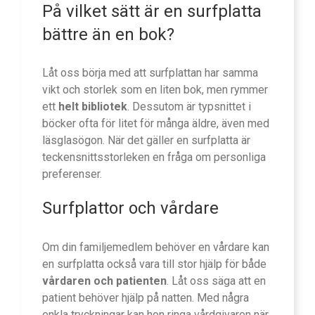
På vilket sätt är en surfplatta
bättre än en bok?
Låt oss börja med att surfplattan har samma
vikt och storlek som en liten bok, men rymmer
ett
helt bibliotek
. Dessutom är typsnittet i
böcker ofta för litet för många äldre, även med
läsglasögon. När det gäller en surfplatta är
teckensnittsstorleken en fråga om personliga
preferenser.
Surfplattor och vårdare
Om din familjemedlem behöver en vårdare kan
en surfplatta också vara till stor hjälp för både
vårdaren och patienten
. Låt oss säga att en
patient behöver hjälp på natten. Med några
enkla tryckningar kan hon ringa vårdgivaren när