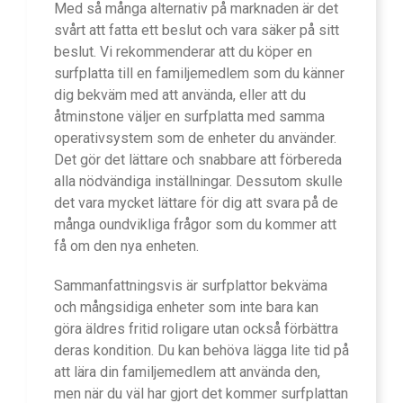
Med så många alternativ på marknaden är det
svårt att fatta ett beslut och vara säker på sitt
beslut. Vi rekommenderar att du köper en
surfplatta till en familjemedlem som du känner
dig bekväm med att använda, eller att du
åtminstone väljer en surfplatta med samma
operativsystem som de enheter du använder.
Det gör det lättare och snabbare att förbereda
alla nödvändiga inställningar. Dessutom skulle
det vara mycket lättare för dig att svara på de
många oundvikliga frågor som du kommer att
få om den nya enheten.
Sammanfattningsvis är surfplattor bekväma
och mångsidiga enheter som inte bara kan
göra äldres fritid roligare utan också förbättra
deras kondition. Du kan behöva lägga lite tid på
att lära din familjemedlem att använda den,
men när du väl har gjort det kommer surfplattan