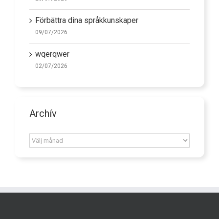
Förbättra dina språkkunskaper
09/07/2026
wqerqwer
02/07/2026
Archív
Archív