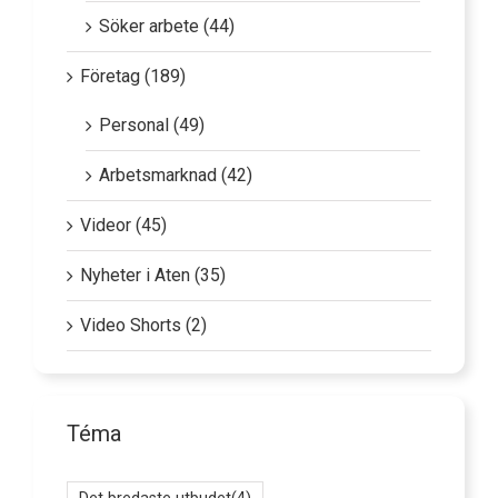
Söker arbete (44)
Företag (189)
Personal (49)
Arbetsmarknad (42)
Videor (45)
Nyheter i Aten (35)
Video Shorts (2)
Téma