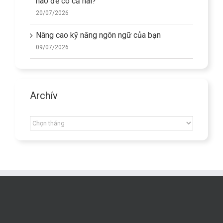
nào để có cả hai?
20/07/2026
Nâng cao kỹ năng ngôn ngữ của bạn
09/07/2026
Archív
Archív