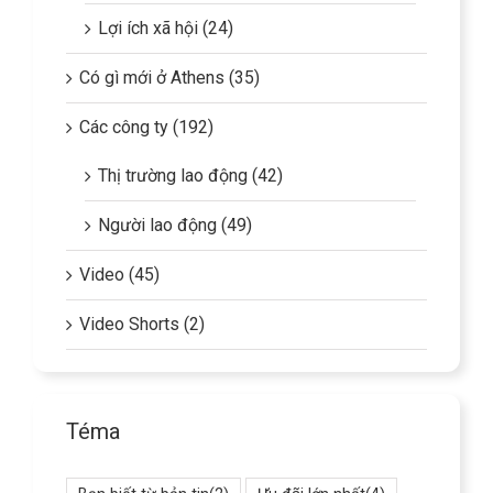
Lợi ích xã hội (24)
Có gì mới ở Athens (35)
Các công ty (192)
Thị trường lao động (42)
Người lao động (49)
Video (45)
Video Shorts (2)
Téma