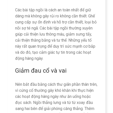
Các bài tập ngồi là cách an toàn nhất để giữ
dáng mà không gây rủi ro không cần thiết. Ghế
cung cấp sự ổn định và hỗ trợ cần thiết, loại bỏ
nỗi sợ té ngã. Các bài tập ngồi thường xuyên
giúp cải thiện lưu thông máu, giảm sưng tấy,
cải thiện thăng bằng và tư thế. Những yếu tố
này rất quan trọng để duy trì sức mạnh cơ bắp
và do đó, tạo cảm giác tự tin trong các hoạt
động hàng ngày.
Giảm đau cổ và vai
Nên bắt đầu bằng cách thư giãn phần thân trên,
vì cứng cổ thường gây khó khăn khi thực hiện
các hoạt động hàng ngày như ăn uống hoặc
đọc sách. Ngồi thẳng lưng và từ từ xoay đầu
sang hai bên để giải phóng căng thẳng. Thêm