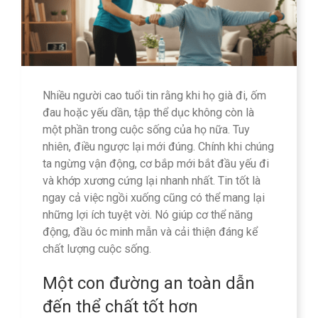
Nhiều người cao tuổi tin rằng khi họ già đi, ốm
đau hoặc yếu dần, tập thể dục không còn là
một phần trong cuộc sống của họ nữa. Tuy
nhiên, điều ngược lại mới đúng. Chính khi chúng
ta ngừng vận động, cơ bắp mới bắt đầu yếu đi
và khớp xương cứng lại nhanh nhất. Tin tốt là
ngay cả việc ngồi xuống cũng có thể mang lại
những lợi ích tuyệt vời. Nó giúp cơ thể năng
động, đầu óc minh mẫn và cải thiện đáng kể
chất lượng cuộc sống.
Một con đường an toàn dẫn
đến thể chất tốt hơn