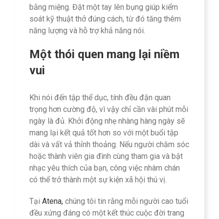
bằng miệng. Đặt một tay lên bụng giúp kiểm
soát kỹ thuật thở đúng cách, từ đó tăng thêm
năng lượng và hỗ trợ khả năng nói.
Một thói quen mang lại niềm
vui
Khi nói đến tập thể dục, tính đều đặn quan
trọng hơn cường độ, vì vậy chỉ cần vài phút mỗi
ngày là đủ. Khởi động nhẹ nhàng hàng ngày sẽ
mang lại kết quả tốt hơn so với một buổi tập
dài và vất vả thỉnh thoảng. Nếu người chăm sóc
hoặc thành viên gia đình cùng tham gia và bật
nhạc yêu thích của bạn, công việc nhàm chán
có thể trở thành một sự kiện xã hội thú vị.
Tại
Atena,
chúng tôi tin rằng mỗi người cao tuổi
đều xứng đáng có một kết thúc cuộc đời trang