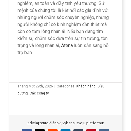
nghiêm, an toàn và đầy tình yêu thương. Sứ
mệnh của chúng tôi là kết nối các gia đình với
những người chăm sóc chuyên nghiệp, những
người không chỉ có kinh nghiệm cần thiết mà
còn có tấm lòng nhân ái. Nếu bạn đang tìm
kiếm sự chăm sóc dựa trên sự tin tưởng, tôn
trọng và lòng nhân ái,
Atena
luôn sẵn sàng hỗ
trợ bạn.
Tháng Một 29th, 2026
|
Categories:
Khách hàng
,
Điều
dưỡng
,
Các công ty
Zdieľaj tento článok, vyber si svoju platformu!