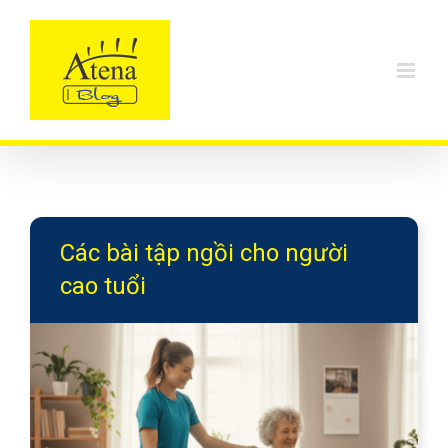
Skip
to
content
Các bài tập ngồi cho người
cao tuổi