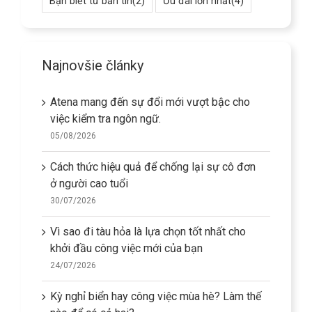
Bạn biết từ bản tin
(2)
Ưu đãi lớn nhất
(4)
Najnovšie články
Atena mang đến sự đổi mới vượt bậc cho
việc kiểm tra ngôn ngữ.
05/08/2026
Cách thức hiệu quả để chống lại sự cô đơn
ở người cao tuổi
30/07/2026
Vì sao đi tàu hỏa là lựa chọn tốt nhất cho
khởi đầu công việc mới của bạn
24/07/2026
Kỳ nghỉ biển hay công việc mùa hè? Làm thế