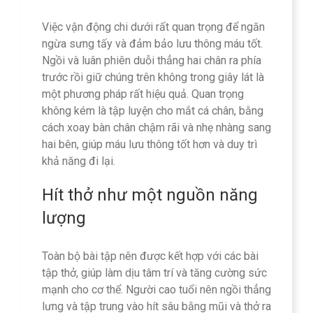
Việc vận động chi dưới rất quan trọng để ngăn
ngừa sưng tấy và đảm bảo lưu thông máu tốt.
Ngồi và luân phiên duỗi thẳng hai chân ra phía
trước rồi giữ chúng trên không trong giây lát là
một phương pháp rất hiệu quả. Quan trọng
không kém là tập luyện cho mắt cá chân, bằng
cách xoay bàn chân chậm rãi và nhẹ nhàng sang
hai bên, giúp máu lưu thông tốt hơn và duy trì
khả năng đi lại.
Hít thở như một nguồn năng
lượng
Toàn bộ bài tập nên được kết hợp với các bài
tập thở, giúp làm dịu tâm trí và tăng cường sức
mạnh cho cơ thể. Người cao tuổi nên ngồi thẳng
lưng và tập trung vào hít sâu bằng mũi và thở ra