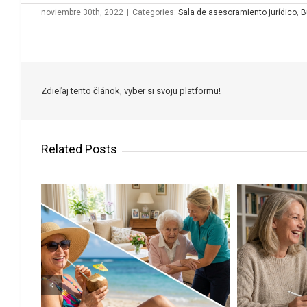
noviembre 30th, 2022
|
Categories:
Sala de asesoramiento jurídico
,
B
Zdieľaj tento článok, vyber si svoju platformu!
Related Posts