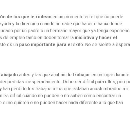
ón de los que le rodean
en un momento en el que no puede
 ayuda y la dirección cuando no sabe qué hacer o hacia dónde
 ayudado por un padre o un hermano mayor que ya tenga experienc
tes de empleo también deben tomar la
iniciativa y hacer el
Este es un
paso importante para el
éxito. No se siente a espera
rabajado
antes y las que acaban de
trabajar
en un lugar durante
 despedidas inesperadamente. Debe ser difícil para ellos, porqu
 y
han perdido los trabajos a los que estaban acostumbrados a ir
ién es difícil cuando no pueden o no saben cómo encontrar un
e si no quieren o no pueden hacer nada diferente a lo que han