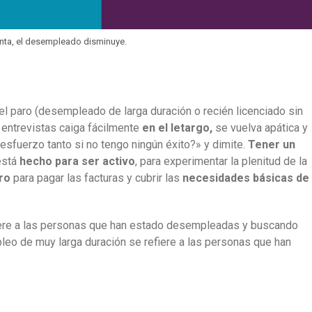
nta, el desempleado disminuye.
l paro (desempleado de larga duración o recién licenciado sin
 entrevistas caiga fácilmente
en el letargo,
se vuelva apática y
esfuerzo tanto si no tengo ningún éxito?» y dimite.
Tener un
está
hecho para ser activo
, para experimentar la plenitud de la
ro
para pagar las facturas y cubrir las
necesidades básicas de
fiere a las personas que han estado desempleadas y buscando
leo de muy larga duración se refiere a las personas que han