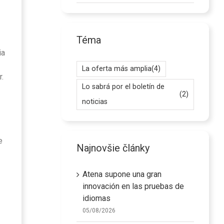
Téma
ia
La oferta más amplia
(4)
r.
Lo sabrá por el boletín de
(2)
noticias
e
Najnovšie články
Atena supone una gran
innovación en las pruebas de
idiomas
05/08/2026