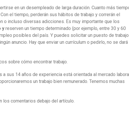
nvertirse en un desempleado de larga duración. Cuanto más tiemp
 Con el tiempo, perderán sus hábitos de trabajo y correrán el
n o incluso diversas adicciones. Es muy importante que los
o y
reserven un tiempo determinado (por ejemplo, entre 30 y 60
mpleo posibles del país. Y puedes solicitar un puesto de trabajo
ingún anuncio. Hay que enviar un currículum o pedirlo, no se dará
cos sobre cómo encontrar trabajo.
as a sus 14 años de experiencia está orientada al mercado labora
 proporcionaremos un trabajo bien remunerado. Tenemos muchas
los comentarios debajo del artículo.