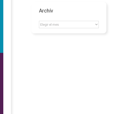
Archív
Archív