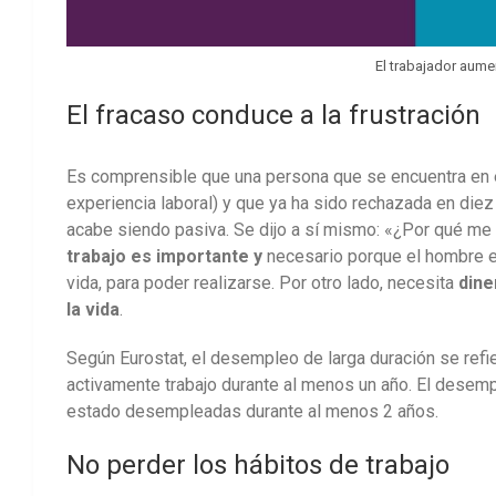
El trabajador aume
El fracaso conduce a la frustración
Es comprensible que una persona que se encuentra en e
experiencia laboral) y que ya ha sido rechazada en diez
acabe siendo pasiva. Se dijo a sí mismo: «¿Por qué me 
trabajo es importante y
necesario porque el hombre 
vida, para poder realizarse. Por otro lado, necesita
dine
la vida
.
Según Eurostat, el desempleo de larga duración se re
activamente trabajo durante al menos un año. El desemp
estado desempleadas durante al menos 2 años.
No perder los hábitos de trabajo