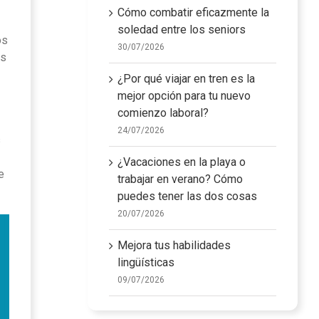
Cómo combatir eficazmente la
soledad entre los seniors
os
30/07/2026
es
¿Por qué viajar en tren es la
mejor opción para tu nuevo
comienzo laboral?
24/07/2026
s
¿Vacaciones en la playa o
e
trabajar en verano? Cómo
puedes tener las dos cosas
20/07/2026
Mejora tus habilidades
lingüísticas
09/07/2026