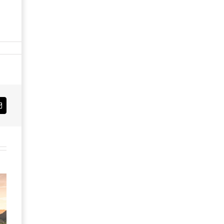
Email