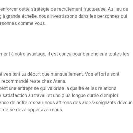
enforcer cette stratégie de recrutement fructueuse. Au lieu de
 à grande échelle, nous investissons dans les personnes qui
 personnes comme vous.
ent à notre avantage, il est conçu pour bénéficier à toutes les
catives tant au départ que mensuellement. Vos efforts sont
t recommandé reste chez Atena.
nt une entreprise qui valorise la qualité et les relations
 satisfaction au travail et une plus longue durée d’emploi.
ance de notre réseau, nous attirons des aides-soignants dévou
 et de se développer avec nous.