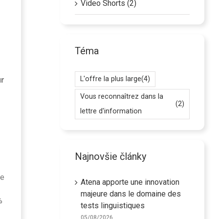
Video Shorts (2)
Téma
L'offre la plus large
(4)
ur
Vous reconnaîtrez dans la
(2)
lettre d'information
Najnovšie články
ne
Atena apporte une innovation
majeure dans le domaine des
%
tests linguistiques
05/08/2026