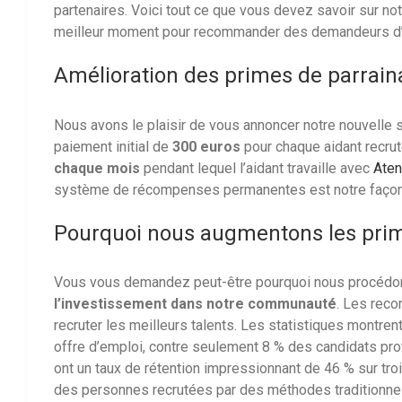
partenaires. Voici tout ce que vous devez savoir sur n
meilleur moment pour recommander des demandeurs d
Amélioration des primes de parrai
Nous avons le plaisir de vous annoncer notre nouvelle 
paiement initial de
300 euros
pour chaque aidant recrut
chaque mois
pendant lequel l’aidant travaille avec
Aten
système de récompenses permanentes est notre façon d
Pourquoi nous augmentons les prim
Vous vous demandez peut-être pourquoi nous procédons
l’investissement dans notre communauté
. Les reco
recruter les meilleurs talents. Les statistiques mont
offre d’emploi, contre seulement 8 % des candidats pr
ont un taux de rétention impressionnant de 46 % sur troi
des personnes recrutées par des méthodes traditionnel