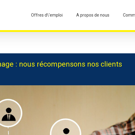
Offres d\’emploi
A propos de nous
Commi
nage : nous récompensons nos clients