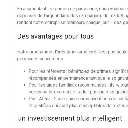
En augmentant les primes de parrainage, nous voulons r
dépenser de l’argent dans des campagnes de marketing
rendent notre entreprise meilleure chaque jour – des
Des avantages pour tous
Notre programme d’orientation amélioré n’est pas seulem
personnes concernées.
Pour les référents : bénéficiez de primes signifi
récompensés en permanence tant que le soignan
Pour les aides familiaux recommandés : ils rejoigne
personnelles, ce qui se traduit par une plus grande
Pour Atena : Grâce aux recommandations de confi
et qualifiés qui sont plus susceptibles de rester
Un investissement plus intelligent