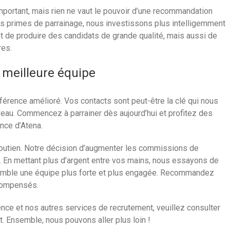
mportant, mais rien ne vaut le pouvoir d’une recommandation
es primes de parrainage, nous investissons plus intelligemment
 de produire des candidats de grande qualité, mais aussi de
res.
 meilleure équipe
férence amélioré. Vos contacts sont peut-être la clé qui nous
veau. Commencez à parrainer dès aujourd’hui et profitez des
ce d’Atena.
 soutien. Notre décision d’augmenter les commissions de
 En mettant plus d’argent entre vos mains, nous essayons de
semble une équipe plus forte et plus engagée. Recommandez
écompensés.
nce et nos autres services de recrutement, veuillez consulter
. Ensemble, nous pouvons aller plus loin !