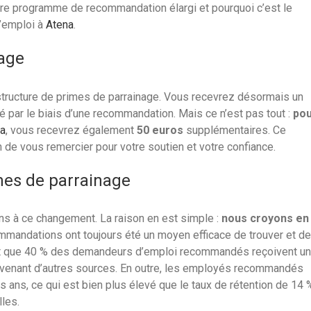
otre programme de recommandation élargi et pourquoi c’est le
’emploi à
Atena
.
nage
structure de primes de parrainage. Vous recevrez désormais un
é par le biais d’une recommandation. Mais ce n’est pas tout :
po
a
, vous recevrez également
50 euros
supplémentaires. Ce
e vous remercier pour votre soutien et votre confiance.
es de parrainage
 à ce changement. La raison en est simple :
nous croyons en
mmandations ont toujours été un moyen efficace de trouver et de
rent que 40 % des demandeurs d’emploi recommandés reçoivent u
ovenant d’autres sources. En outre, les employés recommandés
s ans, ce qui est bien plus élevé que le taux de rétention de 14 
les.