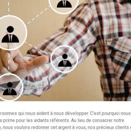
ersonnes qui nous aident à nous développer. C’est pourquoi nous
 prime pour les aidants référents. Au lieu de consacrer notre
nous voulons redonner cet argent à vous, nos précieux clients 