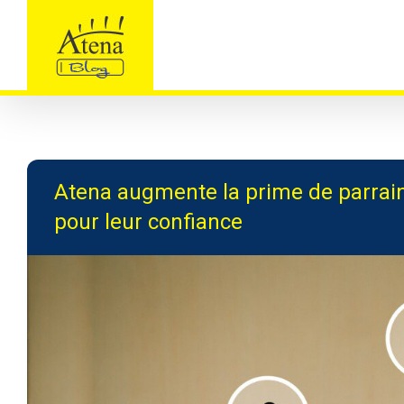
Skip
to
content
Atena augmente la prime de parrai
pour leur confiance