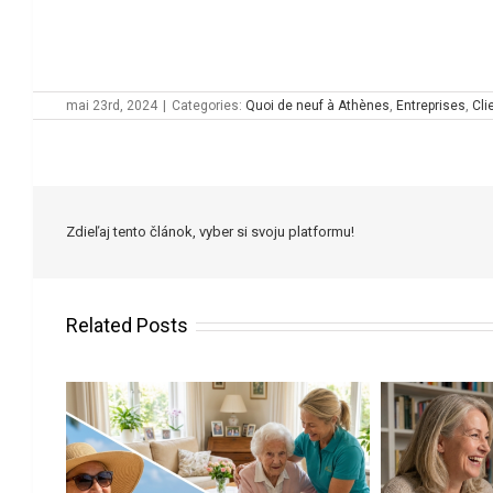
mai 23rd, 2024
|
Categories:
Quoi de neuf à Athènes
,
Entreprises
,
Cli
Zdieľaj tento článok, vyber si svoju platformu!
Related Posts