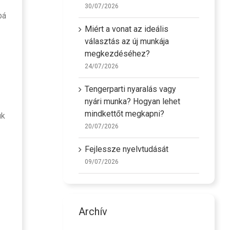
30/07/2026
bá
Miért a vonat az ideális
választás az új munkája
megkezdéséhez?
24/07/2026
Tengerparti nyaralás vagy
nyári munka? Hogyan lehet
mindkettőt megkapni?
uk
20/07/2026
Fejlessze nyelvtudását
09/07/2026
Archív