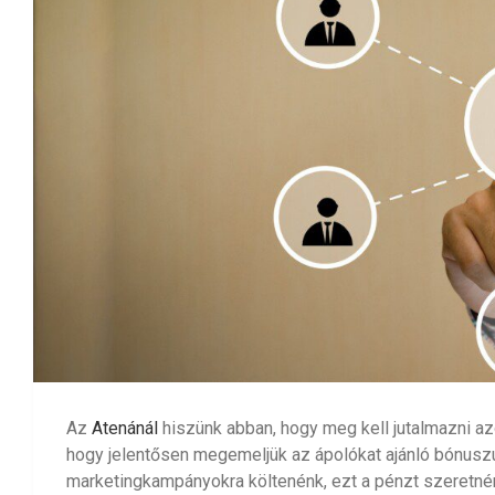
Az
Atenánál
hiszünk abban, hogy meg kell jutalmazni az
hogy jelentősen megemeljük az ápolókat ajánló bónusz
marketingkampányokra költenénk, ezt a pénzt szeretnén