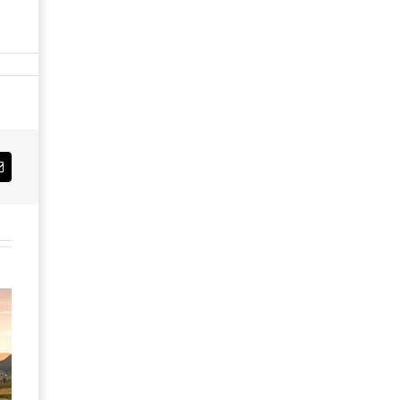
Email