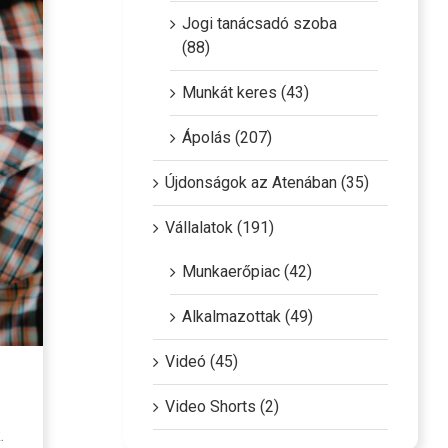
Jogi tanácsadó szoba
(88)
Munkát keres (43)
Ápolás (207)
Újdonságok az Atenában (35)
Vállalatok (191)
Munkaerőpiac (42)
Alkalmazottak (49)
Videó (45)
Video Shorts (2)
.