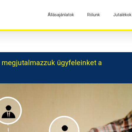
Állásajánlatok
Rólunk
Jutalékok
t: megjutalmazzuk ügyfeleinket a