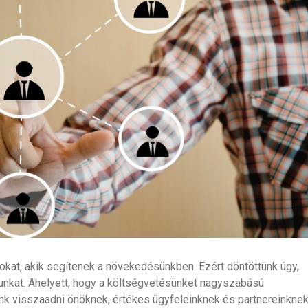
okat, akik segítenek a növekedésünkben. Ezért döntöttünk úgy,
unkat. Ahelyett, hogy a költségvetésünket nagyszabású
k visszaadni önöknek, értékes ügyfeleinknek és partnereinknek